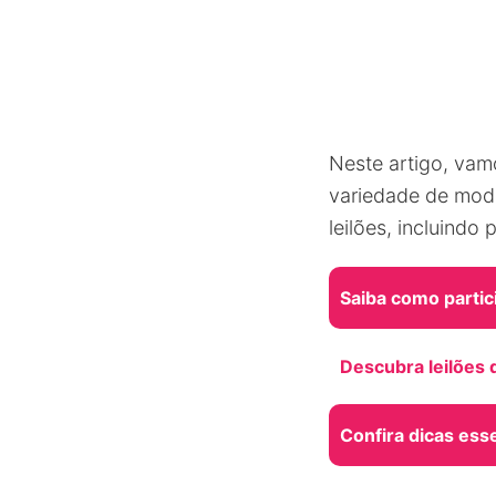
Neste artigo, vam
variedade de mod
leilões, incluind
Saiba como partic
Descubra leilões
Confira dicas ess