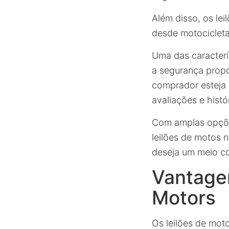
Além disso, os lei
desde motocicleta
Uma das caracterís
a segurança prop
comprador esteja 
avaliações e histó
Com amplas opções
leilões de motos 
deseja um meio co
Vantagen
Motors
Os leilões de mo