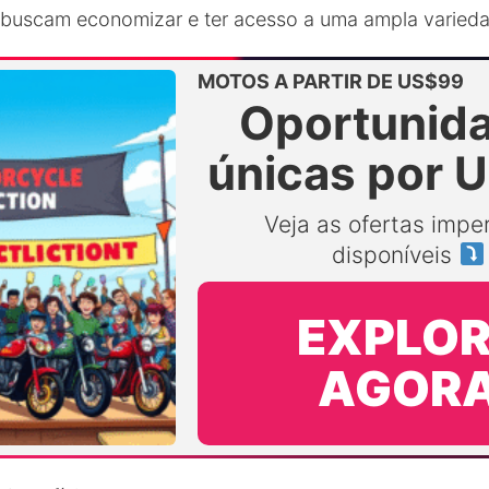
buscam economizar e ter acesso a uma ampla varied
MOTOS A PARTIR DE US$99
Oportunid
únicas por 
Veja as ofertas imper
disponíveis
EXPLOR
AGOR