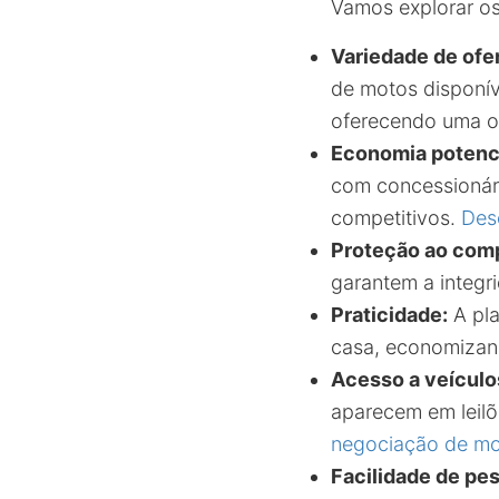
Vamos explorar os
Variedade de ofer
de motos disponív
oferecendo uma o
Economia potenci
com concessionári
competitivos.
Des
Proteção ao com
garantem a integr
Praticidade:
A pla
casa, economizan
Acesso a veículo
aparecem em leilõ
negociação de m
Facilidade de pes