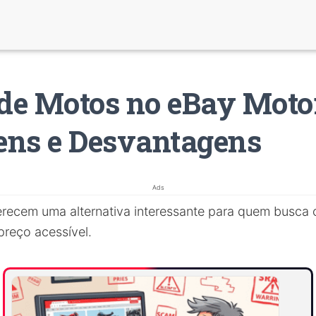
 de Motos no eBay Moto
ens e Desvantagens
Ads
recem uma alternativa interessante para quem busca
preço acessível.