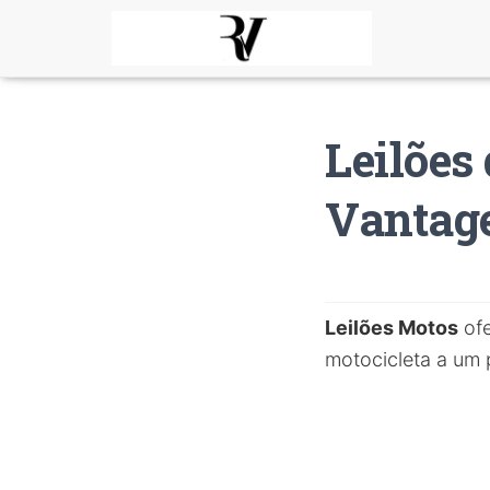
Leilões
Vantag
Leilões Motos
ofe
motocicleta a um 