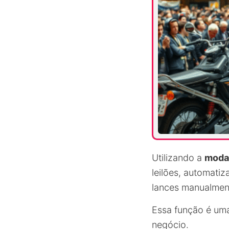
Utilizando a
modal
leilões, automatiz
lances manualmen
Essa função é u
negócio.