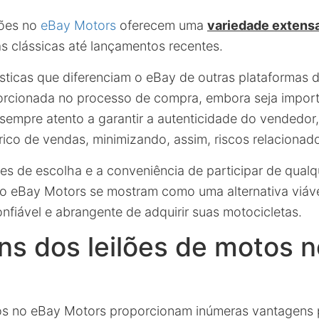
lões no
eBay Motors
oferecem uma
variedade extens
s clássicas até lançamentos recentes.
ticas que diferenciam o eBay de outras plataformas de
orcionada no processo de compra, embora seja import
sempre atento a garantir a autenticidade do vendedor,
rico de vendas, minimizando, assim, riscos relacionad
 de escolha e a conveniência de participar de qualqu
no eBay Motors se mostram como uma alternativa viáv
nfiável e abrangente de adquirir suas motocicletas.
s dos leilões de motos 
tos no eBay Motors proporcionam inúmeras vantagens 