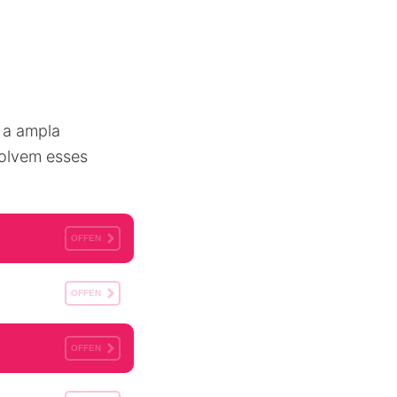
 a ampla
olvem esses
OFFEN
OFFEN
OFFEN