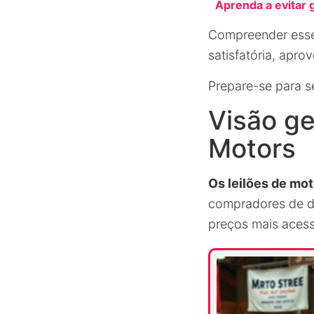
Aprenda a evitar 
Compreender esse
satisfatória, apr
Prepare-se para s
Visão ge
Motors
Os leilões de mo
compradores de d
preços mais acess