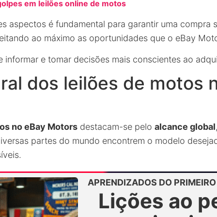
golpes em leilões online de motos
s aspectos é fundamental para garantir uma compra 
oveitando ao máximo as oportunidades que o eBay Moto
e informar e tomar decisões mais conscientes ao adqui
ral dos leilões de motos 
tos no eBay Motors
destacam-se pelo
alcance global
iversas partes do mundo encontrem o modelo desejad
íveis.
APRENDIZADOS DO PRIMEIRO 
Lições ao p