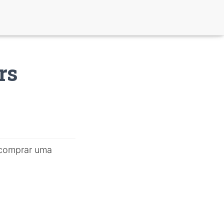
rs
 comprar uma