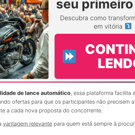
seu primeiro
Descubra como transform
em vitória
CONTI
LEND
idade de lance automático
, essa plataforma facilita
ando ofertas para que os participantes não precisem a
te a cada nova proposta do concorrente.
ma
vantagem relevante
para quem está sempre à procur