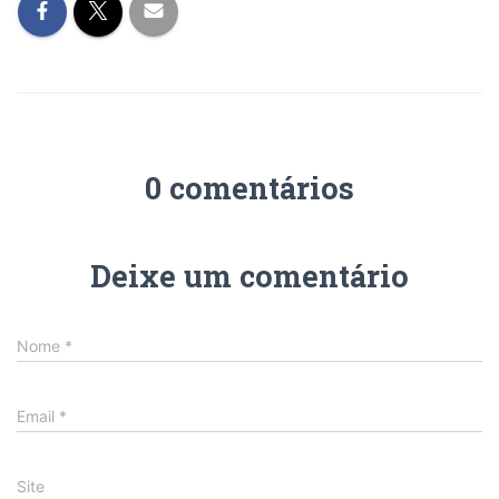
0 comentários
Deixe um comentário
Nome
*
Email
*
Site