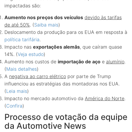
impactadas são:
Aumento nos preços dos veículos
devido às tarifas
de até 50%
. (
Saiba mais
)
Deslocamento da produção para os EUA em resposta à
política tarifária
.
Impacto nas
exportações alemãs
, que caíram quase
14%. (
Veja estudo
)
Aumento nos custos de
importação de aço
e
alumínio
.
(
Mais detalhes
)
A
negativa ao carro elétrico
por parte de Trump
influenciou as estratégias das montadoras nos EUA.
(
Leia mais
)
Impacto no mercado automotivo da
América do Norte
.
(
Confira
)
Processo de votação da equipe
da Automotive News