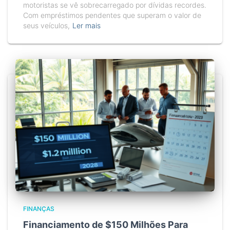
motoristas se vê sobrecarregado por dívidas recordes.
Com empréstimos pendentes que superam o valor de
seus veículos,
Ler mais
FINANÇAS
Financiamento de $150 Milhões Para