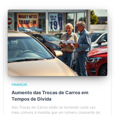
FINANÇAS
Aumento das Trocas de Carros em
Tempos de Dívida
Ads Trocas de Carros estão se tornando cada vez
mais comuns à medida que um número crescente de