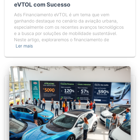
eVTOL com Sucesso
Ads Financiamento eVTOL é um tema que vem
ganhando destaque no cenário da aviação urbana,
especialmente com os recentes avanços tecnológicos
e a busca por soluções de mobilidade sustentável.
Neste artigo, exploraremos o financiamento de
Ler mais