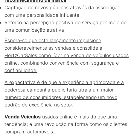
Captação de novos públicos através da associação
com uma personalidade influente
Reforço na percepção positiva do serviço por meio de
uma comunicação atrativa
Espera-se que este lançamento impulsione
consideravelmente as vendas e consolide a
HertzCarSales como líder na venda de veículos usados
online, combinando conveniência com segurança e
confiabilidade.
A expectativa é de que a experiência aprimorada e a
poderosa campanha publicitária atraia um maior
número de consumidores, estabelecendo um novo
padrão de excelência no setor.
Venda Veículos
usados online é mais do que uma
tendência; é uma revolução na forma como os clientes
compram automóveis.