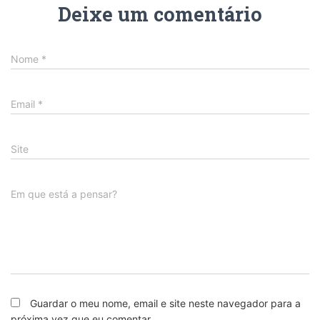
Deixe um comentário
Nome
*
Email
*
Site
Em que está a pensar?
Guardar o meu nome, email e site neste navegador para a
próxima vez que eu comentar.