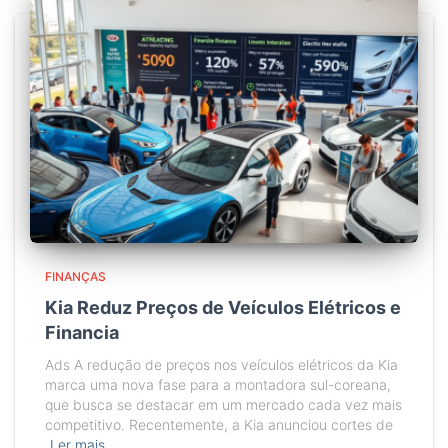
FINANÇAS
Kia Reduz Preços de Veículos Elétricos e
Financia
Ads A redução de preços nos veículos elétricos da Kia
marca uma nova fase para a montadora sul-coreana,
que busca se destacar em um mercado cada vez mais
competitivo. Recentemente, a Kia anunciou cortes de
Ler mais