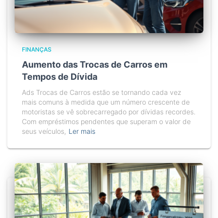
FINANÇAS
Aumento das Trocas de Carros em
Tempos de Dívida
Ads Trocas de Carros estão se tornando cada vez
mais comuns à medida que um número crescente de
motoristas se vê sobrecarregado por dívidas recordes.
Com empréstimos pendentes que superam o valor de
seus veículos,
Ler mais