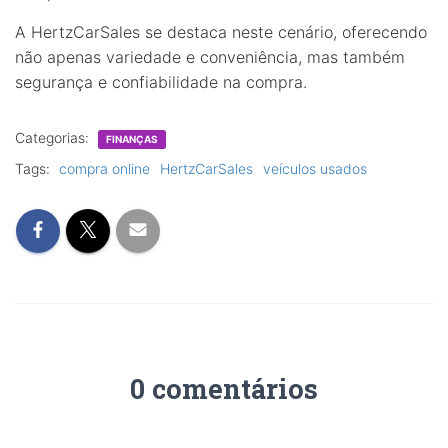
A HertzCarSales se destaca neste cenário, oferecendo
não apenas variedade e conveniência, mas também
segurança e confiabilidade na compra.
Categorias:
FINANÇAS
Tags:
compra online
HertzCarSales
veículos usados
0 comentários