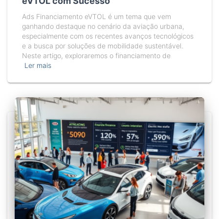
eVTOL com Sucesso
Ads Financiamento eVTOL é um tema que vem
ganhando destaque no cenário da aviação urbana,
especialmente com os recentes avanços tecnológicos
e a busca por soluções de mobilidade sustentável.
Neste artigo, exploraremos o financiamento de
Ler mais