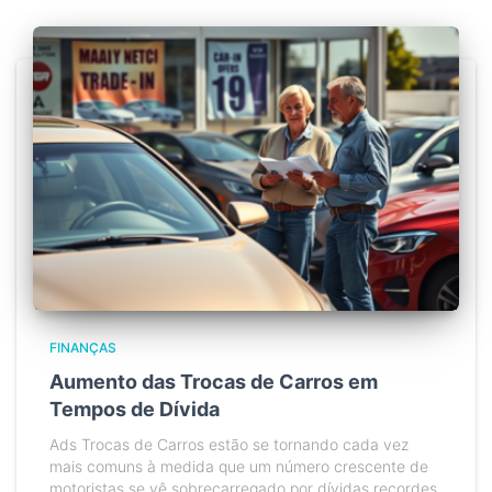
FINANÇAS
Aumento das Trocas de Carros em
Tempos de Dívida
Ads Trocas de Carros estão se tornando cada vez
mais comuns à medida que um número crescente de
motoristas se vê sobrecarregado por dívidas recordes.