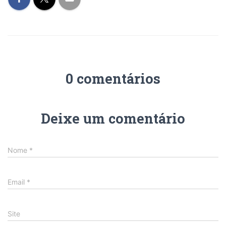
0 comentários
Deixe um comentário
Nome
*
Email
*
Site