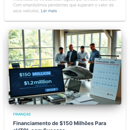
Com empréstimos pendentes que superam o valor de
seus veículos,
Ler mais
FINANÇAS
Financiamento de $150 Milhões Para