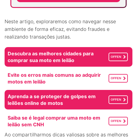
Neste artigo, exploraremos como navegar nesse
ambiente de forma eficaz, evitando fraudes e
realizando transações justas.
Descubra as melhores cidades para
OFFEN
comprar sua moto em leilão
Evite os erros mais comuns ao adquirir
OFFEN
motos em leilão
Aprenda a se proteger de golpes em
OFFEN
leilões online de motos
Saiba se é legal comprar uma moto em
OFFEN
leilão sem CNH
Ao compartilharmos dicas valiosas sobre as melhores