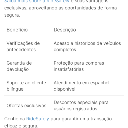
Saiba mais sobre a RideSafely
e suas vantagens
exclusivas, aproveitando as oportunidades de forma
segura.
Benefício
Descrição
Verificações de
Acesso a históricos de veículos
antecedentes
completos
Garantia de
Proteção para compras
devolução
insatisfatórias
Suporte ao cliente
Atendimento em espanhol
bilíngue
disponível
Descontos especiais para
Ofertas exclusivas
usuários registrados
Confie na
RideSafely
para garantir uma transação
eficaz e segura.