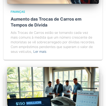
FINANÇAS
Aumento das Trocas de Carros em
Tempos de Dívida
Ads Trocas de Carros estão se tornando cada vez
mais comuns à medida que um número crescente de
motoristas se vê sobrecarregado por dívidas recordes.
Com empréstimos pendentes que superam o valor de
seus veículos,
Ler mais