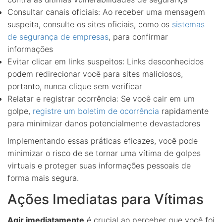
Consultar canais oficiais: Ao receber uma mensagem
suspeita, consulte os sites oficiais, como os
sistemas
de segurança de empresas
, para confirmar
informações
Evitar clicar em links suspeitos: Links desconhecidos
podem redirecionar você para sites maliciosos,
portanto, nunca clique sem verificar
Relatar e registrar ocorrência: Se você cair em um
golpe,
registre um boletim de ocorrência
rapidamente
para minimizar danos potencialmente devastadores
Implementando essas práticas eficazes, você pode
minimizar o risco de se tornar uma vítima de golpes
virtuais e proteger suas informações pessoais de
forma mais segura.
Ações Imediatas para Vítimas
Agir imediatamente
é crucial ao perceber que você foi