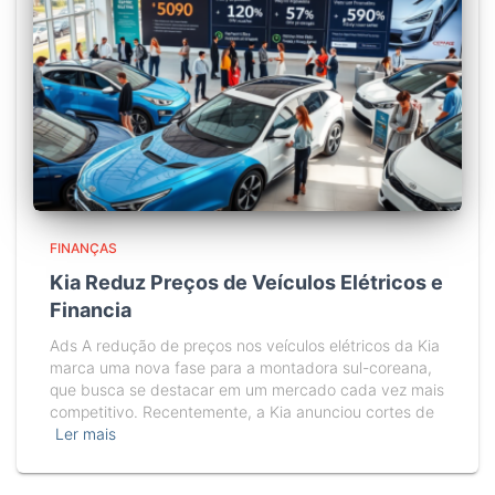
FINANÇAS
Kia Reduz Preços de Veículos Elétricos e
Financia
Ads A redução de preços nos veículos elétricos da Kia
marca uma nova fase para a montadora sul-coreana,
que busca se destacar em um mercado cada vez mais
competitivo. Recentemente, a Kia anunciou cortes de
Ler mais