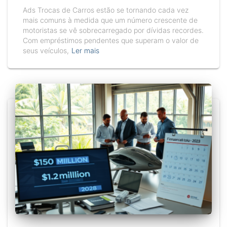
Ads Trocas de Carros estão se tornando cada vez
mais comuns à medida que um número crescente de
motoristas se vê sobrecarregado por dívidas recordes.
Com empréstimos pendentes que superam o valor de
seus veículos,
Ler mais