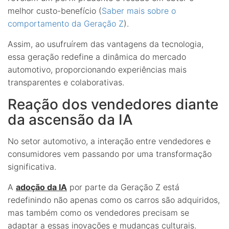
melhor custo-benefício (
Saber mais sobre o
comportamento da Geração Z
).
Assim, ao usufruírem das vantagens da tecnologia,
essa geração redefine a dinâmica do mercado
automotivo, proporcionando experiências mais
transparentes e colaborativas.
Reação dos vendedores diante
da ascensão da IA
No setor automotivo, a interação entre vendedores e
consumidores vem passando por uma transformação
significativa.
A
adoção da IA
por parte da Geração Z está
redefinindo não apenas como os carros são adquiridos,
mas também como os vendedores precisam se
adaptar a essas inovações e mudanças culturais.