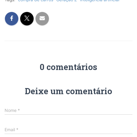
0 comentários
Deixe um comentário
Nome
*
Email
*