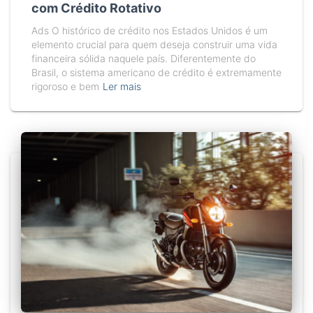
com Crédito Rotativo
Ads O histórico de crédito nos Estados Unidos é um
elemento crucial para quem deseja construir uma vida
financeira sólida naquele país. Diferentemente do
Brasil, o sistema americano de crédito é extremamente
rigoroso e bem
Ler mais