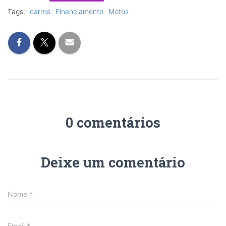
Tags:
carros
Financiamento
Motos
0 comentários
Deixe um comentário
Nome
*
Email
*