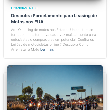
FINANCIAMENTOS
Descubra Parcelamento para Leasing de
Motos nos EUA
Ads O leasing de motos nos Estados Unidos tem se
tornado uma alternativa cada vez mais atraente para
entusiastas e compradores em potencial. Confira os
Leilões de motocicletas online ? Descubra Como
Arrematar a Moto
Ler mais