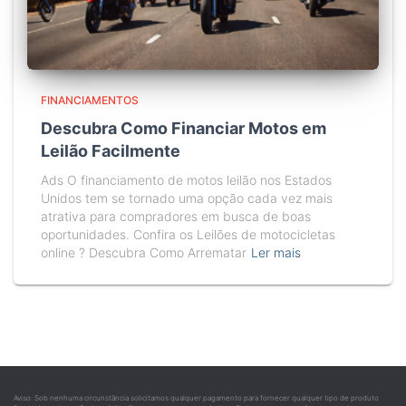
FINANCIAMENTOS
Descubra Como Financiar Motos em
Leilão Facilmente
Ads O financiamento de motos leilão nos Estados
Unidos tem se tornado uma opção cada vez mais
atrativa para compradores em busca de boas
oportunidades. Confira os Leilões de motocicletas
online ? Descubra Como Arrematar
Ler mais
Aviso: Sob nenhuma circunstância solicitamos qualquer pagamento para fornecer qualquer tipo de produto