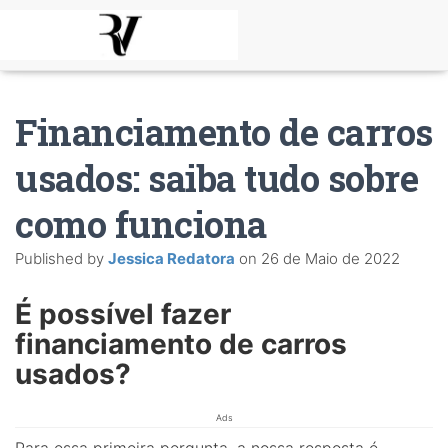
Financiamento de carros
usados: saiba tudo sobre
como funciona
Published by
Jessica Redatora
on
26 de Maio de 2022
É possível fazer
financiamento de carros
usados?
Ads
Para essa primeira pergunta, a nossa resposta é