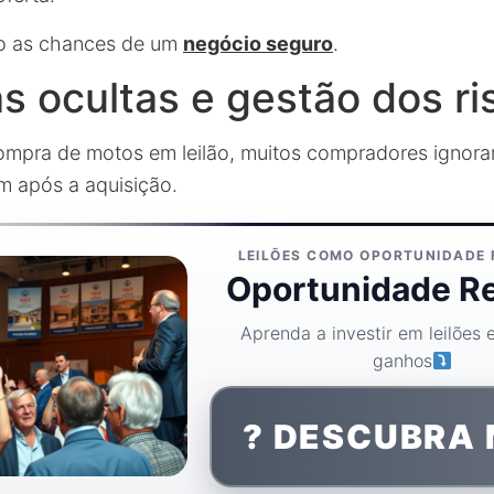
o as chances de um
negócio seguro
.
 ocultas e gestão dos ri
compra de motos em leilão, muitos compradores ignor
 após a aquisição.
LEILÕES COMO OPORTUNIDADE 
Oportunidade Re
Aprenda a investir em leilões 
ganhos
? DESCUBRA 