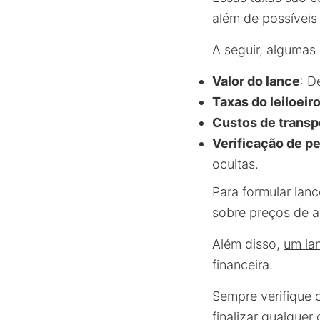
além de possívei
A seguir, algumas
Valor do lance
: D
Taxas do leiloeir
Custos de transp
Verificação de p
ocultas.
Para formular lanc
sobre preços de a
Além disso,
um la
financeira.
Sempre verifique
finalizar qualquer 