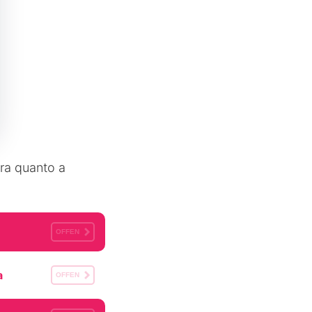
pra quanto a
OFFEN
a
OFFEN