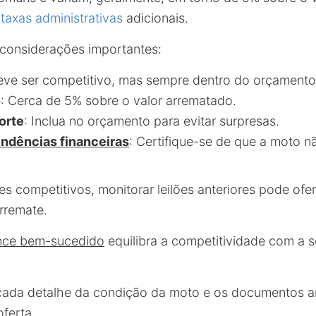
s
taxas administrativas
adicionais.
 considerações importantes:
eve ser competitivo, mas sempre dentro do orçamento
o
: Cerca de 5% sobre o valor arrematado.
orte
: Inclua no orçamento para evitar surpresas.
endências financeiras
: Certifique-se de que a moto n
es competitivos, monitorar leilões anteriores pode ofer
rremate.
nce bem-sucedido
equilibra a competitividade com a 
 cada detalhe da condição da moto e os documentos 
oferta.