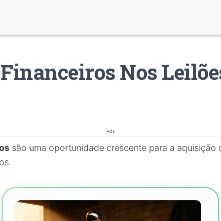
 Financeiros Nos Leilõe
Ads
ros
são uma oportunidade crescente para a aquisição 
os.