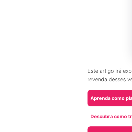
Este artigo irá ex
revenda desses ve
Aprenda como pla
Descubra como tra