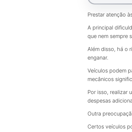
Prestar atenção à
A principal dificu
que nem sempre sã
Além disso, há o 
enganar.
Veículos podem p
mecânicos signific
Por isso, realizar
despesas adiciona
Outra preocupaç
Certos veículos p