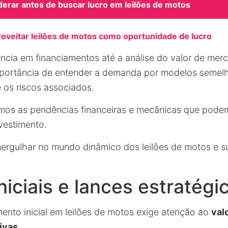
derar antes de buscar lucro em leilões de motos
oveitar leilões de motos como oportunidade de lucro
ncia em financiamentos até a análise do valor de mer
portância de entender a demanda por modelos semelh
 os riscos associados.
mos as pendências financeiras e mecânicas que pode
vestimento.
ergulhar no mundo dinâmico dos leilões de motos e s
niciais e lances estratégi
mento inicial em leilões de motos exige atenção ao
val
ivas
.