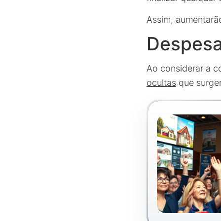
Assim, aumentarã
Despesas
Ao considerar a 
ocultas
que surgem