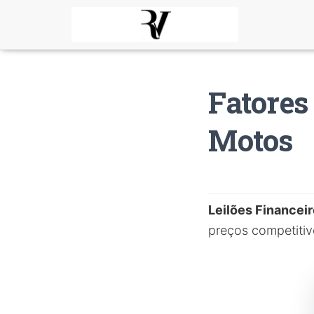
Fatores
Motos
Leilões Financei
preços competitiv