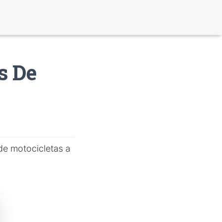
s De
de motocicletas a