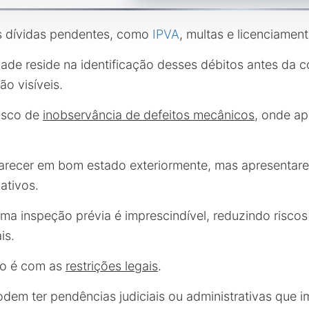
s dívidas pendentes, como
IPVA
, multas e licenciamento
ldade reside na identificação desses débitos antes da
o visíveis.
risco de
inobservância de defeitos mecânicos
, onde a
arecer em bom estado exteriormente, mas apresentar
ativos.
 uma inspeção prévia é imprescindível, reduzindo risco
is.
ão é com as
restrições legais
.
odem ter pendências judiciais ou administrativas que 