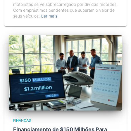
motoristas se vê sobrecarregado por dívidas recordes.
Com empréstimos pendentes que superam o valor de
seus veículos,
Ler mais
FINANÇAS
Financiamento de $150 Milhões Para