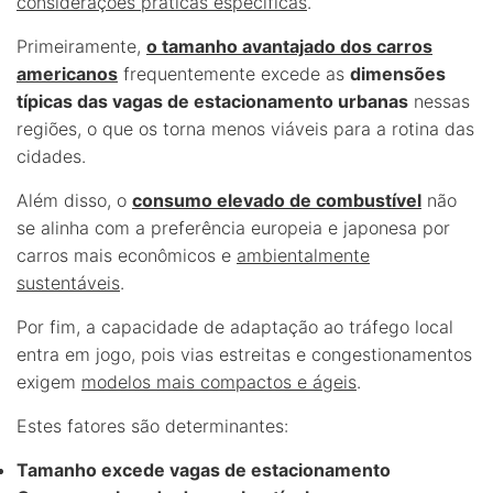
considerações práticas específicas
.
Primeiramente,
o tamanho avantajado dos carros
americanos
frequentemente excede as
dimensões
típicas das vagas de estacionamento urbanas
nessas
regiões, o que os torna menos viáveis para a rotina das
cidades.
Além disso, o
consumo elevado de combustível
não
se alinha com a preferência europeia e japonesa por
carros mais econômicos e
ambientalmente
sustentáveis
.
Por fim, a capacidade de adaptação ao tráfego local
entra em jogo, pois vias estreitas e congestionamentos
exigem
modelos mais compactos e ágeis
.
Estes fatores são determinantes:
Tamanho excede vagas de estacionamento