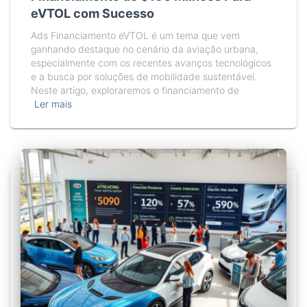
eVTOL com Sucesso
Ads Financiamento eVTOL é um tema que vem
ganhando destaque no cenário da aviação urbana,
especialmente com os recentes avanços tecnológicos
e a busca por soluções de mobilidade sustentável.
Neste artigo, exploraremos o financiamento de
Ler mais