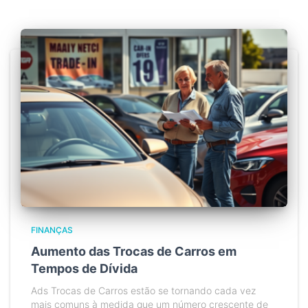
FINANÇAS
Aumento das Trocas de Carros em
Tempos de Dívida
Ads Trocas de Carros estão se tornando cada vez
mais comuns à medida que um número crescente de