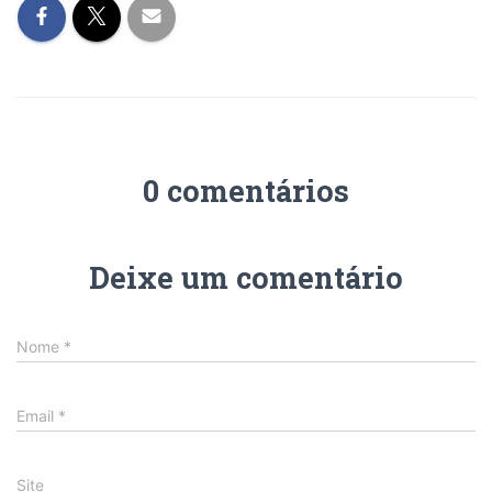
0 comentários
Deixe um comentário
Nome
*
Email
*
Site