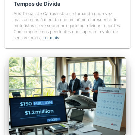
Tempos de Dívida
Ads Trocas de Carros estão se tornando cada vez
mais comuns à medida que um número crescente de
motoristas se vê sobrecarregado por dívidas recordes.
Com empréstimos pendentes que superam o valor de
seus veículos,
Ler mais