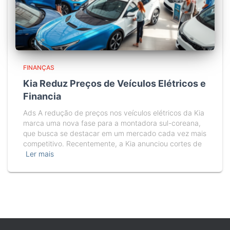
FINANÇAS
Kia Reduz Preços de Veículos Elétricos e
Financia
Ads A redução de preços nos veículos elétricos da Kia
marca uma nova fase para a montadora sul-coreana,
que busca se destacar em um mercado cada vez mais
competitivo. Recentemente, a Kia anunciou cortes de
Ler mais