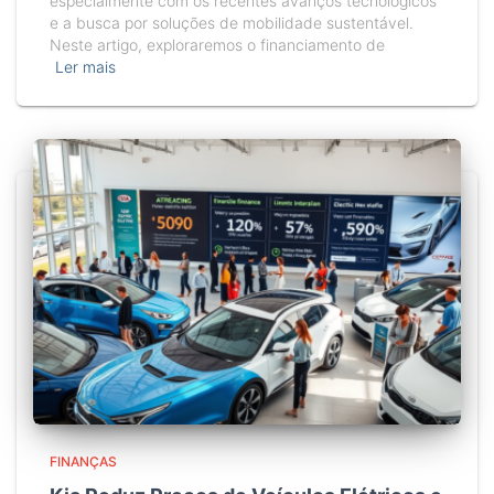
especialmente com os recentes avanços tecnológicos
e a busca por soluções de mobilidade sustentável.
Neste artigo, exploraremos o financiamento de
Ler mais
FINANÇAS