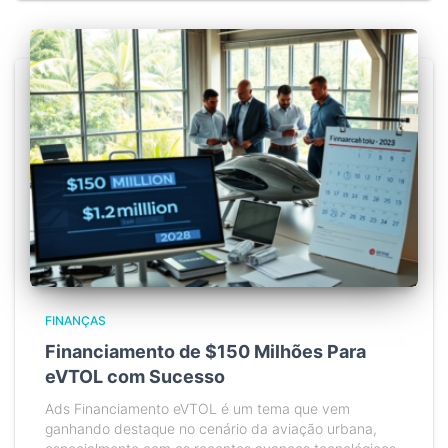
FINANÇAS
Financiamento de $150 Milhões Para
eVTOL com Sucesso
Ads Financiamento eVTOL é um tema que vem
ganhando destaque no cenário da aviação urbana,