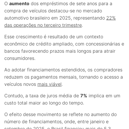
O
aumento
dos empréstimos de sete anos para a
compra de veículos destacou-se no mercado
automotivo brasileiro em 2025, representando
22%
das operações no terceiro trimestre
.
Esse crescimento é resultado de um contexto
econômico de crédito ampliado, com concessionárias e
bancos favorecendo prazos mais longos para atrair
consumidores.
Ao adotar financiamentos estendidos, os compradores
reduzem os pagamentos mensais, tornando o acesso a
veículos novos
mais viável
.
Contudo, a taxa de juros média de
7%
implica em um
custo total maior ao longo do tempo.
O efeito desse movimento se reflete no aumento do
número de financiamentos, onde, entre janeiro e
setembro de 2025, o Brasil financiou mais de 5,3