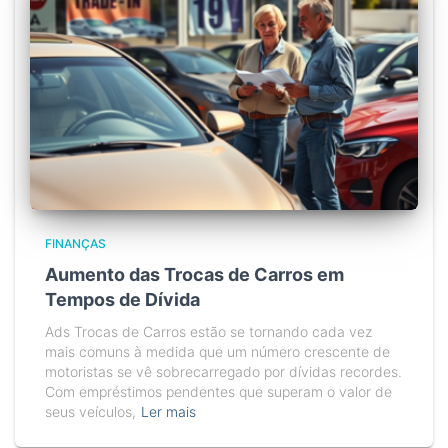
FINANÇAS
Aumento das Trocas de Carros em
Tempos de Dívida
Ads Trocas de Carros estão se tornando cada vez
mais comuns à medida que um número crescente de
motoristas se vê sobrecarregado por dívidas recordes.
Com empréstimos pendentes que superam o valor de
seus veículos,
Ler mais