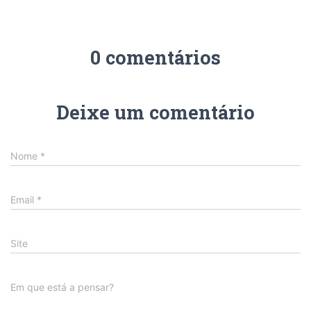
0 comentários
Deixe um comentário
Nome
*
Email
*
Site
Em que está a pensar?