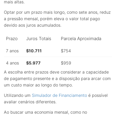
mais altas.
Optar por um prazo mais longo, como sete anos, reduz
a pressão mensal, porém eleva o valor total pago
devido aos juros acumulados.
Prazo
Juros Totais
Parcela Aproximada
7 anos
$10.711
$754
4 anos
$5.977
$959
A escolha entre prazos deve considerar a capacidade
de pagamento presente e a disposição para arcar com
um custo maior ao longo do tempo.
Utilizando um
Simulador de Financiamento
é possível
avaliar cenários diferentes.
Ao buscar uma economia mensal, como no