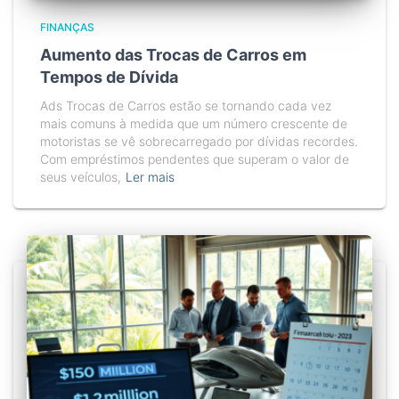
FINANÇAS
Aumento das Trocas de Carros em
Tempos de Dívida
Ads Trocas de Carros estão se tornando cada vez
mais comuns à medida que um número crescente de
motoristas se vê sobrecarregado por dívidas recordes.
Com empréstimos pendentes que superam o valor de
seus veículos,
Ler mais