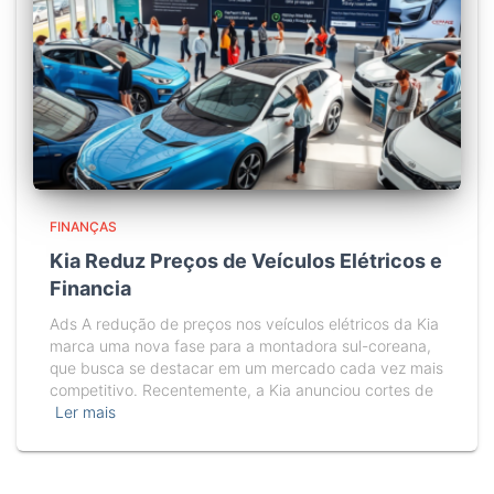
FINANÇAS
Kia Reduz Preços de Veículos Elétricos e
Financia
Ads A redução de preços nos veículos elétricos da Kia
marca uma nova fase para a montadora sul-coreana,
que busca se destacar em um mercado cada vez mais
competitivo. Recentemente, a Kia anunciou cortes de
Ler mais