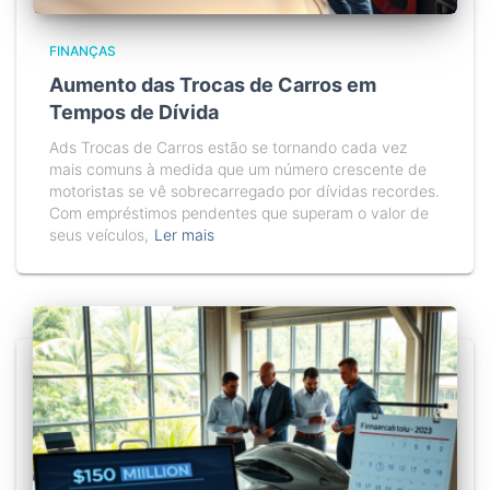
FINANÇAS
Aumento das Trocas de Carros em
Tempos de Dívida
Ads Trocas de Carros estão se tornando cada vez
mais comuns à medida que um número crescente de
motoristas se vê sobrecarregado por dívidas recordes.
Com empréstimos pendentes que superam o valor de
seus veículos,
Ler mais