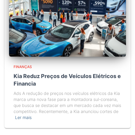
FINANÇAS
Kia Reduz Preços de Veículos Elétricos e
Financia
Ads A redução de preços nos veículos elétricos da Kia
marca uma nova fase para a montadora sul-coreana,
que busca se destacar em um mercado cada vez mais
competitivo. Recentemente, a Kia anunciou cortes de
Ler mais