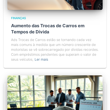
FINANÇAS
Aumento das Trocas de Carros em
Tempos de Dívida
Ads Trocas de Carros estão se tornando cada vez
mais comuns à medida que um número crescente de
motoristas se vê sobrecarregado por dívidas recordes.
Com empréstimos pendentes que superam o valor de
seus veículos,
Ler mais