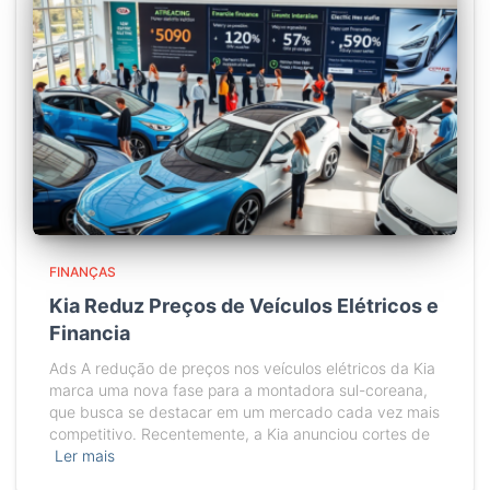
FINANÇAS
Kia Reduz Preços de Veículos Elétricos e
Financia
Ads A redução de preços nos veículos elétricos da Kia
marca uma nova fase para a montadora sul-coreana,
que busca se destacar em um mercado cada vez mais
competitivo. Recentemente, a Kia anunciou cortes de
Ler mais