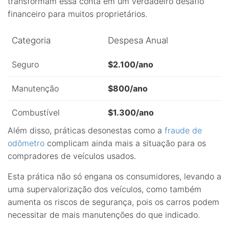
transformam essa conta em um verdadeiro desafio
financeiro para muitos proprietários.
Categoria
Despesa Anual
Seguro
$2.100/ano
Manutenção
$800/ano
Combustível
$1.300/ano
Além disso, práticas desonestas como a
fraude de
odômetro
complicam ainda mais a situação para os
compradores de veículos usados.
Esta prática não só engana os consumidores, levando a
uma supervalorização dos veículos, como também
aumenta os riscos de segurança, pois os carros podem
necessitar de mais manutenções do que indicado.