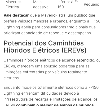
Maverick
Mais
Inferior à F-
Pequeno
Elétrica
acessível
150
Vale destacar
que a Maverick atrai um público que
prefere veículos menores e urbanos, enquanto a F-150
Lightning apela para consumidores tradicionais que
priorizam capacidade de reboque e desempenho.
Potencial dos Caminhões
Híbridos Elétricos (EREVs)
Caminhões híbridos elétricos de alcance estendido, ou
EREVs, oferecem uma solução poderosa para as
limitações enfrentadas por veículos totalmente
elétricos.
Enquanto modelos totalmente elétricos como a F-150
Lightning enfrentam dificuldades devido à
infraestrutura de recarga e limitações de alcance, os
EREVs
combinam o melhor de ambos os mundos
.