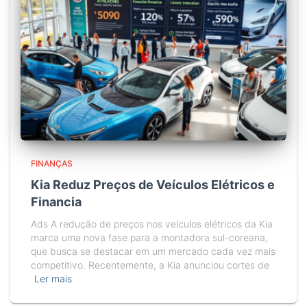
FINANÇAS
Kia Reduz Preços de Veículos Elétricos e
Financia
Ads A redução de preços nos veículos elétricos da Kia
marca uma nova fase para a montadora sul-coreana,
que busca se destacar em um mercado cada vez mais
competitivo. Recentemente, a Kia anunciou cortes de
Ler mais