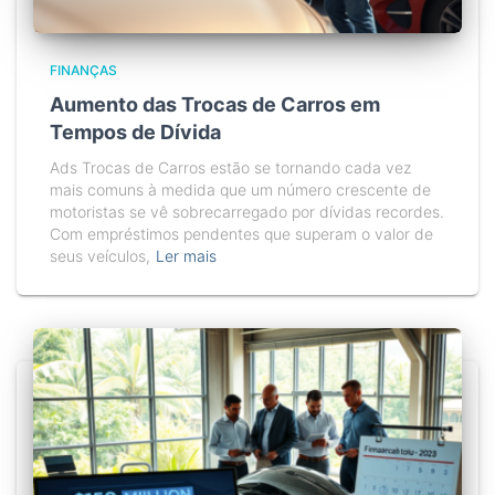
FINANÇAS
Aumento das Trocas de Carros em
Tempos de Dívida
Ads Trocas de Carros estão se tornando cada vez
mais comuns à medida que um número crescente de
motoristas se vê sobrecarregado por dívidas recordes.
Com empréstimos pendentes que superam o valor de
seus veículos,
Ler mais