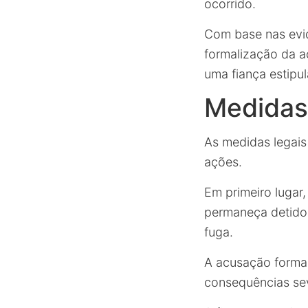
ocorrido.
Com base nas evid
formalização da a
uma fiança estipu
Medidas
As medidas legais
ações.
Em primeiro lugar
permaneça detido 
fuga.
A acusação formal
consequências se