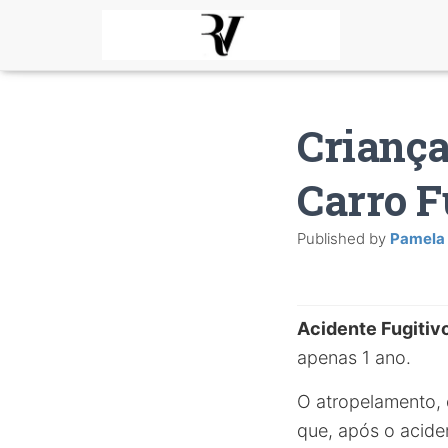
Criança
Carro F
Published by
Pamela
Acidente Fugitiv
apenas 1 ano.
O atropelamento,
que, após o acide