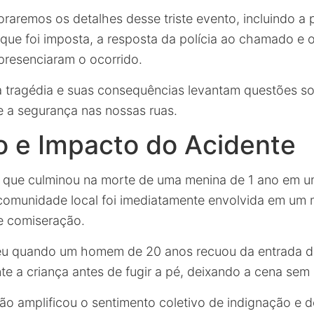
oraremos os detalhes desse triste evento, incluindo a 
 que foi imposta, a resposta da polícia ao chamado e o
resenciaram o ocorrido.
 tragédia e suas consequências levantam questões so
e a segurança nas nossas ruas.
o e Impacto do Acidente
o que culminou na morte de uma menina de 1 ano em u
 comunidade local foi imediatamente envolvida em um
 e comiseração.
reu quando um homem de 20 anos recuou da entrada 
te a criança antes de fugir a pé, deixando a cena sem 
ão amplificou o sentimento coletivo de indignação e d