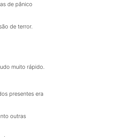
tas de pânico
ão de terror.
tudo muito rápido.
dos presentes era
nto outras