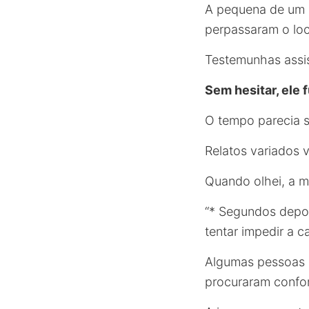
A pequena de um a
perpassaram o loc
Testemunhas assis
Sem hesitar, ele 
O tempo parecia s
Relatos variados 
Quando olhei, a m
“* Segundos depoi
tentar impedir a ca
Algumas pessoas 
procuraram confor