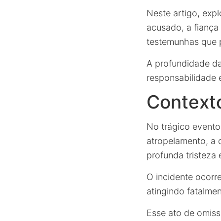
Neste artigo, expl
acusado, a fiança
testemunhas que p
A profundidade da
responsabilidade 
Context
No trágico event
atropelamento, a
profunda tristeza
O incidente ocor
atingindo fatalmen
Esse ato de omiss