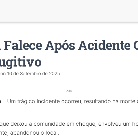
 Falece Após Acidente
ugitivo
on
16 de Setembro de 2025
Ads
o
– Um trágico incidente ocorreu, resultando na morte
 que deixou a comunidade em choque, envolveu um 
nte, abandonou o local.