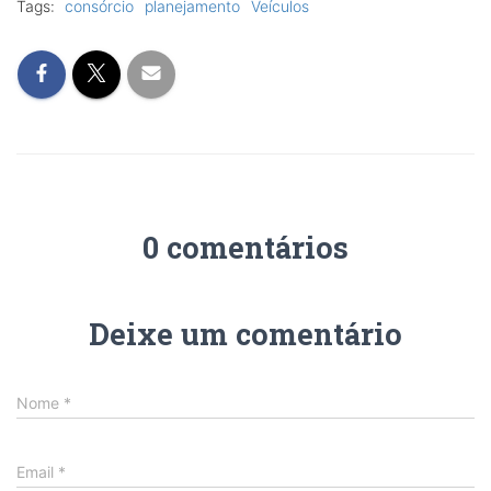
Tags:
consórcio
planejamento
Veículos
0 comentários
Deixe um comentário
Nome
*
Email
*