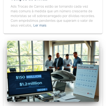
Ads Trocas de Carros estão se tornando cada vez
mais comuns à medida que um número crescente de
motoristas se vê sobrecarregado por dívidas recordes.
Com empréstimos pendentes que superam o valor de
seus veículos,
Ler mais