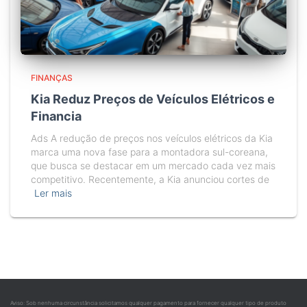
FINANÇAS
Kia Reduz Preços de Veículos Elétricos e
Financia
Ads A redução de preços nos veículos elétricos da Kia
marca uma nova fase para a montadora sul-coreana,
que busca se destacar em um mercado cada vez mais
competitivo. Recentemente, a Kia anunciou cortes de
Ler mais
Aviso: Sob nenhuma circunstância solicitamos qualquer pagamento para fornecer qualquer tipo de produto