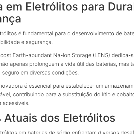
 em Eletrólitos para Dura
ança
trólitos é fundamental para o desenvolvimento de bate
bilidade e segurança.
ost Earth-abundant Na-ion Storage (LENS) dedica-se 
e não apenas prolonguem a vida útil das baterias, ma
 seguro em diversas condições.
novadora é essencial para estabelecer um armazenam
tável, contribuindo para a substituição do lítio e cobalt
 acessíveis.
 Atuais dos Eletrólitos
trólitos em baterias de sódio enfrentam diversos desaf