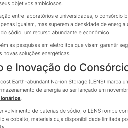
seus objetivos ambiciosos.
ão entre laboratórios e universidades, o consórcio 
apenas igualem, mas superem a densidade de energia 
izando sódio, um recurso abundante e econômico.
ém as pesquisas em eletrólitos que visam garantir se
as novas soluções energéticas.
o e Inovação do Consórci
cost Earth-abundant Na-ion Storage (LENS) marca um
 armazenamento de energia ao ser lançado em novemb
cionários
.
senvolvimento de baterias de sódio, o LENS rompe com
io e cobalto, materiais cuja disponibilidade limitada p
ia.