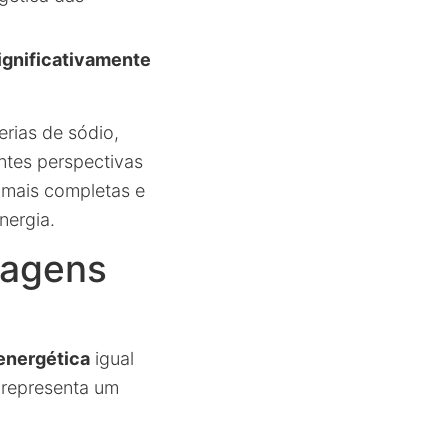
ignificativamente
rias de sódio,
tes perspectivas
 mais completas e
nergia.
tagens
energética
igual
s representa um