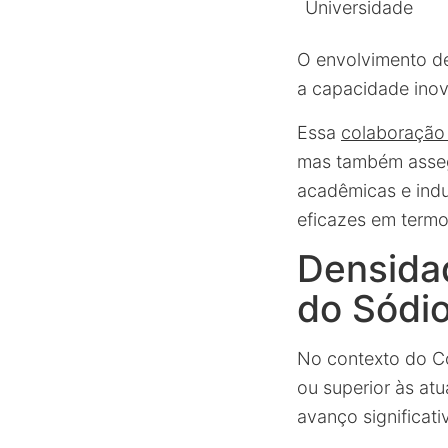
Universidade
O envolvimento de
a capacidade inov
Essa
colaboração 
mas também asseg
acadêmicas e indu
eficazes em termo
Densida
do Sódi
No contexto do C
ou superior às atu
avanço significati