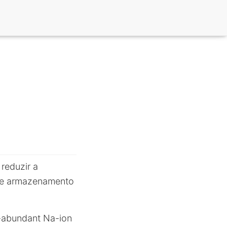
reduzir a
s de armazenamento
-abundant Na-ion