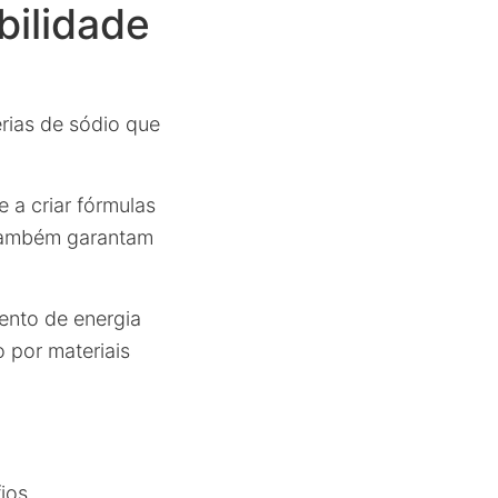
bilidade
rias de sódio que
a criar fórmulas
s também garantam
ento de energia
o por materiais
ios.