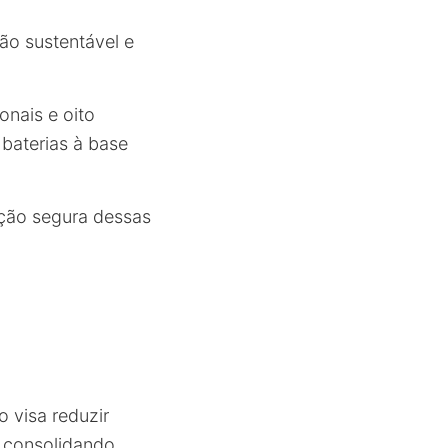
ão sustentável e
onais e oito
 baterias à base
ção segura dessas
 visa reduzir
, consolidando