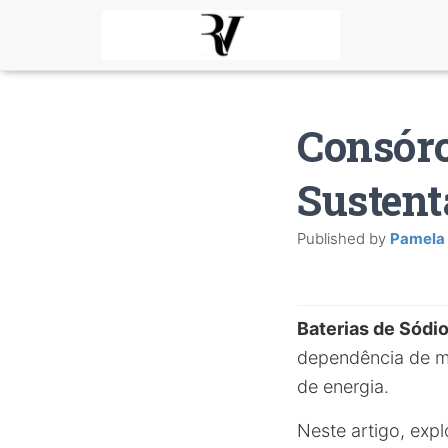
Consórc
Sustent
Published by
Pamela
Baterias de Sódi
dependência de ma
de energia.
Neste artigo, ex