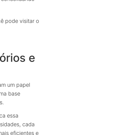
ê pode visitar o
órios e
m um papel
uma base
s.
ca essa
ersidades, cada
ais eficientes e