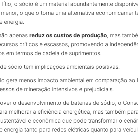
 lítio, o sódio é um material abundantemente disponív
e menor, o que o torna uma alternativa economicament
 energia.
 não apenas
reduz os custos de produção
, mas també
cursos críticos e escassos, promovendo a independên
os em termos de cadeia de suprimentos.
 de sódio tem implicações ambientais positivas.
io gera menos impacto ambiental em comparação ao lí
essos de mineração intensivos e prejudiciais.
over o desenvolvimento de baterias de sódio, o Cons
ara melhorar a eficiência energética, mas também par
ustentável e econômica
que pode transformar o cenár
energia tanto para redes elétricas quanto para veículo