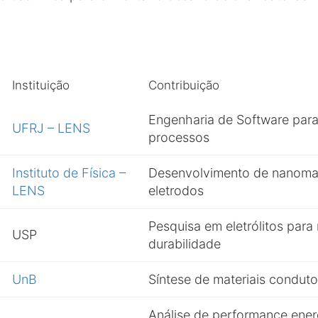
Instituição
Contribuição
Engenharia de Software para
UFRJ – LENS
processos
Instituto de Física –
Desenvolvimento de nanomat
LENS
eletrodos
Pesquisa em eletrólitos para
USP
durabilidade
UnB
Síntese de materiais conduto
Análise de performance ener