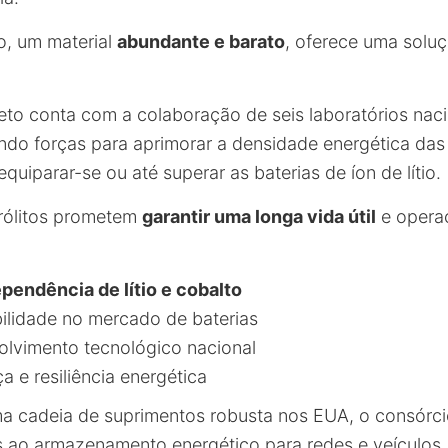
o, um material
abundante e barato
, oferece uma soluç
eto conta com a colaboração de seis laboratórios naci
indo forças para aprimorar a densidade energética das
equiparar-se ou até superar as baterias de íon de lítio.
rólitos prometem
garantir uma longa vida útil
e opera
pendência de lítio e cobalto
ilidade no mercado de baterias
lvimento tecnológico nacional
 e resiliência energética
a cadeia de suprimentos robusta nos EUA, o consórcio
 ao armazenamento energético para redes e veículos