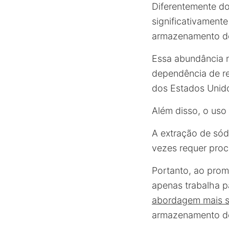
Diferentemente do
significativament
armazenamento de
Essa abundância
dependência de re
dos Estados Unid
Além disso, o uso
A extração de sód
vezes requer proc
Portanto, ao prom
apenas trabalha p
abordagem mais s
armazenamento de 