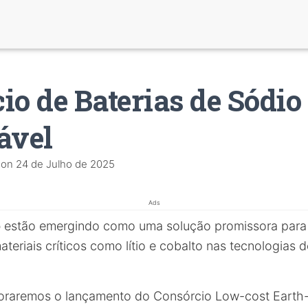
io de Baterias de Sódio
ável
on
24 de Julho de 2025
Ads
o
estão emergindo como uma solução promissora para 
teriais críticos como lítio e cobalto nas tecnologia
ploraremos o lançamento do Consórcio Low-cost Earth