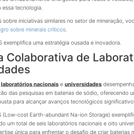
 essa tecnologia.
 sobre iniciativas similares no setor de mineração, voc
o sobre minerais críticos
.
exemplifica uma estratégia ousada e inovadora.
a Colaborativa de Laborat
idades
e
laboratórios nacionais
e
universidades
desempenha
ação das pesquisas em baterias de sódio, oferecendo 
obusta para alcançar avanços tecnológicos significativo
 (Low-cost Earth-abundant Na-ion Storage) exemplifi
do um total de seis laboratórios nacionais e oito univ
rtise única para enfrentar o desafio de criar baterias m