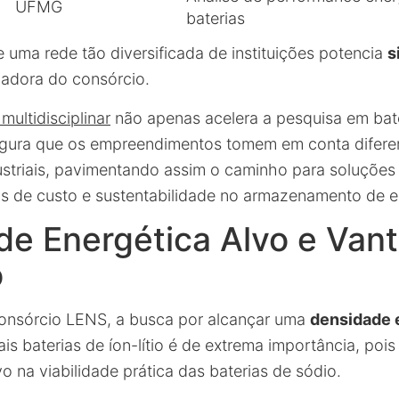
UFMG
baterias
 uma rede tão diversificada de instituições potencia
s
adora do consórcio.
multidisciplinar
não apenas acelera a pesquisa em bate
ura que os empreendimentos tomem em conta diferen
striais, pavimentando assim o caminho para soluções
s de custo e sustentabilidade no armazenamento de e
de Energética Alvo e Van
o
onsórcio LENS, a busca por alcançar uma
densidade 
ais baterias de íon-lítio é de extrema importância, poi
vo na viabilidade prática das baterias de sódio.