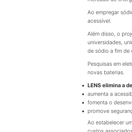
Ao empregar sódi
acessível.
Além disso, o proj
universidades, un
de sódio a fim de 
Pesquisas em elet
novas baterias.
LENS elimina a de
aumenta a acessib
fomenta o desenvo
promove segurança
Ao estabelecer um
custos associados