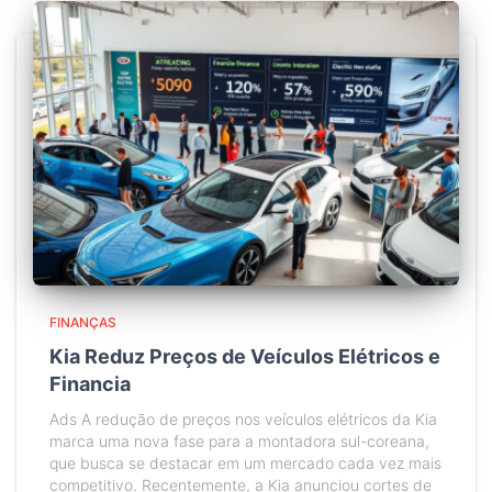
FINANÇAS
Kia Reduz Preços de Veículos Elétricos e
Financia
Ads A redução de preços nos veículos elétricos da Kia
marca uma nova fase para a montadora sul-coreana,
que busca se destacar em um mercado cada vez mais
competitivo. Recentemente, a Kia anunciou cortes de