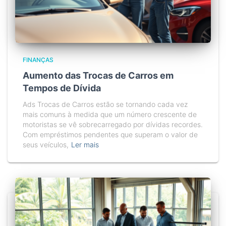
FINANÇAS
Aumento das Trocas de Carros em
Tempos de Dívida
Ads Trocas de Carros estão se tornando cada vez
mais comuns à medida que um número crescente de
motoristas se vê sobrecarregado por dívidas recordes.
Com empréstimos pendentes que superam o valor de
seus veículos,
Ler mais