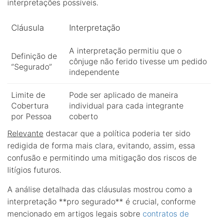
interpretações possíveis.
Cláusula
Interpretação
A interpretação permitiu que o
Definição de
cônjuge não ferido tivesse um pedido
“Segurado”
independente
Limite de
Pode ser aplicado de maneira
Cobertura
individual para cada integrante
por Pessoa
coberto
Relevante
destacar que a política poderia ter sido
redigida de forma mais clara, evitando, assim, essa
confusão e permitindo uma mitigação dos riscos de
litígios futuros.
A análise detalhada das cláusulas mostrou como a
interpretação **pro segurado** é crucial, conforme
mencionado em artigos legais sobre
contratos de