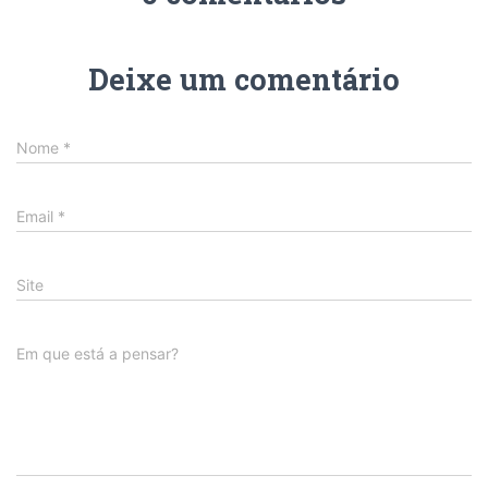
Deixe um comentário
Nome
*
Email
*
Site
Em que está a pensar?