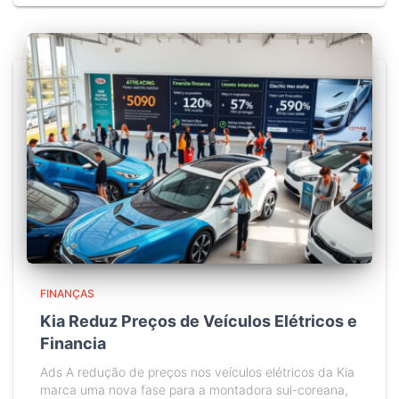
FINANÇAS
Kia Reduz Preços de Veículos Elétricos e
Financia
Ads A redução de preços nos veículos elétricos da Kia
marca uma nova fase para a montadora sul-coreana,