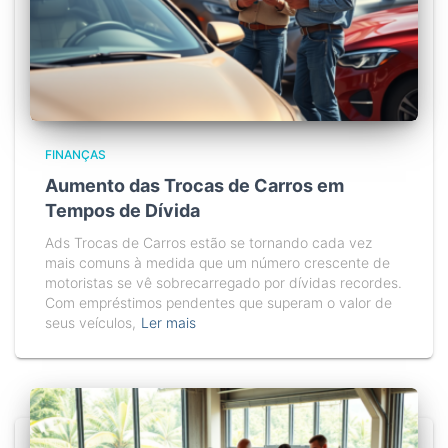
FINANÇAS
Aumento das Trocas de Carros em
Tempos de Dívida
Ads Trocas de Carros estão se tornando cada vez
mais comuns à medida que um número crescente de
motoristas se vê sobrecarregado por dívidas recordes.
Com empréstimos pendentes que superam o valor de
seus veículos,
Ler mais