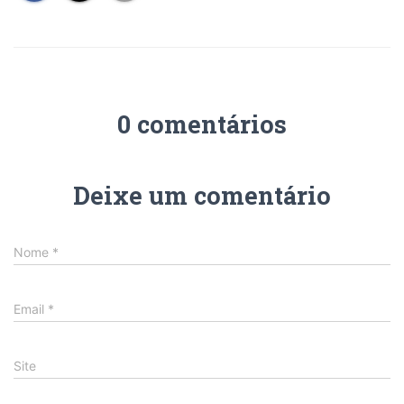
0 comentários
Deixe um comentário
Nome
*
Email
*
Site