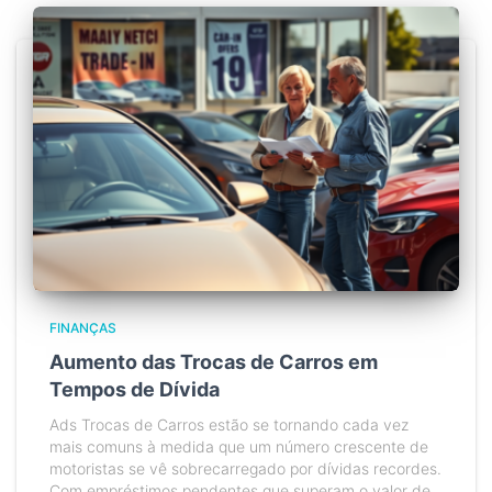
FINANÇAS
Aumento das Trocas de Carros em
Tempos de Dívida
Ads Trocas de Carros estão se tornando cada vez
mais comuns à medida que um número crescente de
motoristas se vê sobrecarregado por dívidas recordes.
Com empréstimos pendentes que superam o valor de