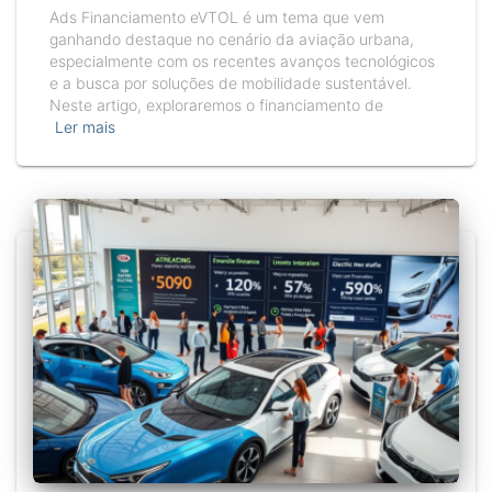
Ads Financiamento eVTOL é um tema que vem
ganhando destaque no cenário da aviação urbana,
especialmente com os recentes avanços tecnológicos
e a busca por soluções de mobilidade sustentável.
Neste artigo, exploraremos o financiamento de
Ler mais