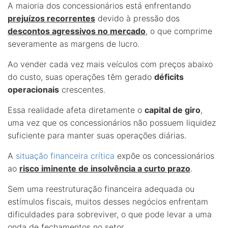
A maioria dos concessionários está enfrentando
prejuízos recorrentes
devido à pressão dos
descontos agressivos no mercado
, o que comprime
severamente as margens de lucro.
Ao vender cada vez mais veículos com preços abaixo
do custo, suas operações têm gerado
déficits
operacionais
crescentes.
Essa realidade afeta diretamente o
capital de giro
,
uma vez que os concessionários não possuem liquidez
suficiente para manter suas operações diárias.
A
situação financeira crítica
expõe os concessionários
ao
risco iminente de insolvência a curto prazo
.
Sem uma reestruturação financeira adequada ou
estímulos fiscais, muitos desses negócios enfrentam
dificuldades para sobreviver, o que pode levar a uma
onda de fechamentos no setor.