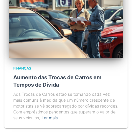
FINANÇAS
Aumento das Trocas de Carros em
Tempos de Dívida
Ads Trocas de Carros estão se tornando cada vez
mais comuns à medida que um número crescente de
motoristas se vê sobrecarregado por dívidas recordes.
Com empréstimos pendentes que superam o valor de
seus veículos,
Ler mais