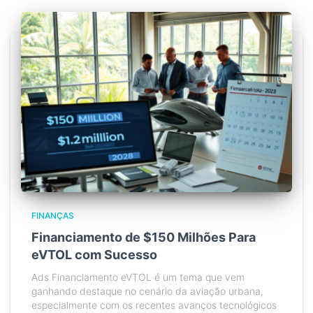
FINANÇAS
Financiamento de $150 Milhões Para
eVTOL com Sucesso
Ads Financiamento eVTOL é um tema que vem
ganhando destaque no cenário da aviação urbana,
especialmente com os recentes avanços tecnológicos