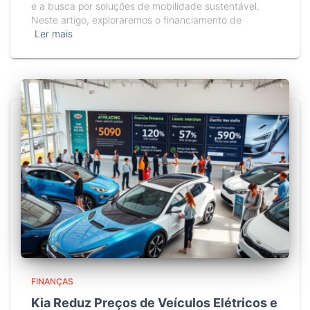
e a busca por soluções de mobilidade sustentável.
Neste artigo, exploraremos o financiamento de
Ler mais
FINANÇAS
Kia Reduz Preços de Veículos Elétricos e