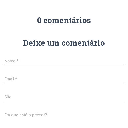
0 comentários
Deixe um comentário
Nome
*
Email
*
Site
Em que está a pensar?