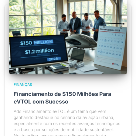
FINANÇAS
Financiamento de $150 Milhões Para
eVTOL com Sucesso
Ads Financiamento eVTOL é um tema que vem
ganhando destaque no cenário da aviação urbana,
especialmente com os recentes avanços tecnológicos
e a busca por soluções de mobilidade sustentável.
Neste artigo, exploraremos o financiamento de