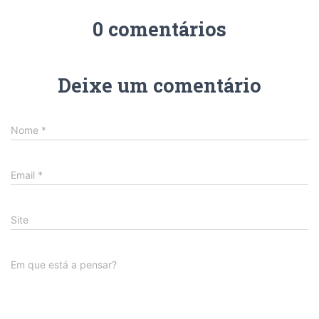
0 comentários
Deixe um comentário
Nome
*
Email
*
Site
Em que está a pensar?