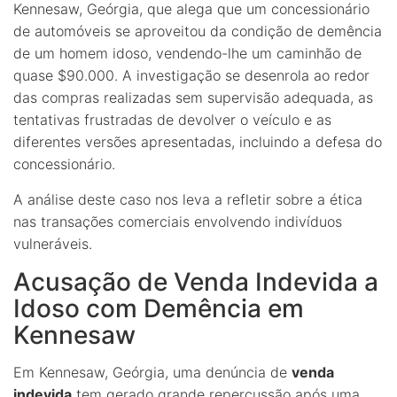
Kennesaw, Geórgia, que alega que um concessionário
de automóveis se aproveitou da condição de demência
de um homem idoso, vendendo-lhe um caminhão de
quase $90.000. A investigação se desenrola ao redor
das compras realizadas sem supervisão adequada, as
tentativas frustradas de devolver o veículo e as
diferentes versões apresentadas, incluindo a defesa do
concessionário.
A análise deste caso nos leva a refletir sobre a ética
nas transações comerciais envolvendo indivíduos
vulneráveis.
Acusação de Venda Indevida a
Idoso com Demência em
Kennesaw
Em Kennesaw, Geórgia, uma denúncia de
venda
indevida
tem gerado grande repercussão após uma