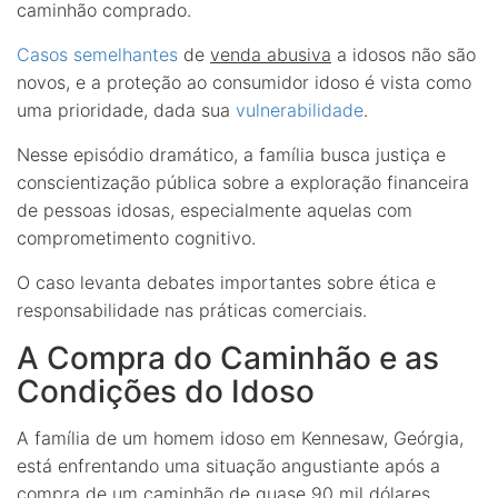
caminhão comprado.
Casos semelhantes
de
venda abusiva
a idosos não são
novos, e a proteção ao consumidor idoso é vista como
uma prioridade, dada sua
vulnerabilidade
.
Nesse episódio dramático, a família busca justiça e
conscientização pública sobre a exploração financeira
de pessoas idosas, especialmente aquelas com
comprometimento cognitivo.
O caso levanta debates importantes sobre ética e
responsabilidade nas práticas comerciais.
A Compra do Caminhão e as
Condições do Idoso
A família de um homem idoso em Kennesaw, Geórgia,
está enfrentando uma situação angustiante após a
compra de um caminhão de quase 90 mil dólares.