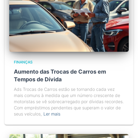
FINANÇAS
Aumento das Trocas de Carros em
Tempos de Dívida
Ads Trocas de Carros estão se tornando cada vez
mais comuns à medida que um número crescente de
motoristas se vê sobrecarregado por dívidas recordes.
Com empréstimos pendentes que superam o valor de
seus veículos,
Ler mais