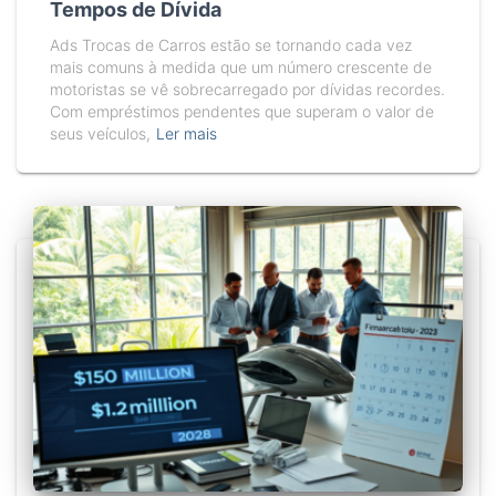
Tempos de Dívida
Ads Trocas de Carros estão se tornando cada vez
mais comuns à medida que um número crescente de
motoristas se vê sobrecarregado por dívidas recordes.
Com empréstimos pendentes que superam o valor de
seus veículos,
Ler mais