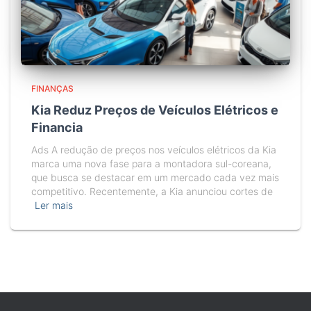
FINANÇAS
Kia Reduz Preços de Veículos Elétricos e
Financia
Ads A redução de preços nos veículos elétricos da Kia
marca uma nova fase para a montadora sul-coreana,
que busca se destacar em um mercado cada vez mais
competitivo. Recentemente, a Kia anunciou cortes de
Ler mais