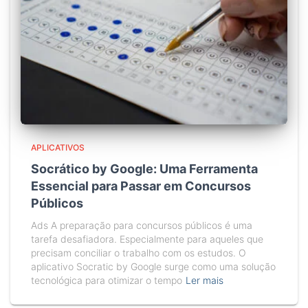
APLICATIVOS
Socrático by Google: Uma Ferramenta
Essencial para Passar em Concursos
Públicos
Ads A preparação para concursos públicos é uma
tarefa desafiadora. Especialmente para aqueles que
precisam conciliar o trabalho com os estudos. O
aplicativo Socratic by Google surge como uma solução
tecnológica para otimizar o tempo
Ler mais