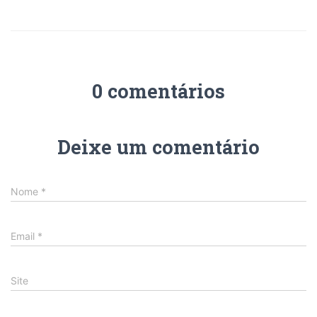
0 comentários
Deixe um comentário
Nome
*
Email
*
Site