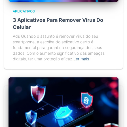
APLICATIVOS
3 Aplicativos Para Remover Vírus Do
Celular
Ads Quando o assunto é remover vírus do seu
smartphone, a escolha do aplicativo certo é
fundamental para garantir a segurança dos seus
dados. Com o aumento significativo das ameaças
digitais, ter uma proteção eficaz
Ler mais