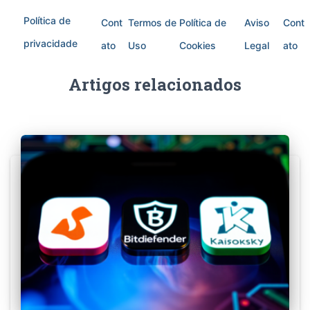
Política de
Cont
Termos de
Política de
Aviso
Cont
privacidade
ato
Uso
Cookies
Legal
ato
Artigos relacionados