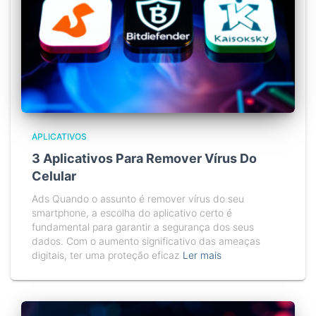
APLICATIVOS
3 Aplicativos Para Remover Vírus Do
Celular
Ads Quando o assunto é remover vírus do seu
smartphone, a escolha do aplicativo certo é
fundamental para garantir a segurança dos seus
dados. Com o aumento significativo das ameaças
digitais, ter uma proteção eficaz
Ler mais