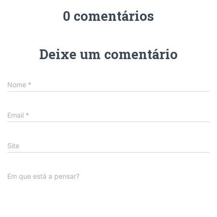
0 comentários
Deixe um comentário
Nome
*
Email
*
Site
Em que está a pensar?