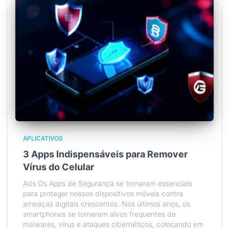
APLICATIVOS
3 Apps Indispensáveis para Remover
Vírus do Celular
Ads Os Apps de Segurança se tornaram essenciais
para proteger nossos dispositivos móveis contra
ameaças digitais crescentes. Nos últimos anos, os
smartphones se tornaram alvos frequentes de
malwares, vírus e ataques cibernéticos, colocando em