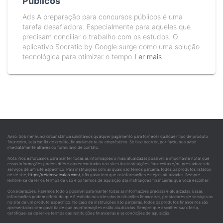
Públicos
Ads A preparação para concursos públicos é uma
tarefa desafiadora. Especialmente para aqueles que
precisam conciliar o trabalho com os estudos. O
aplicativo Socratic by Google surge como uma solução
tecnológica para otimizar o tempo
Ler mais
Aviso: Sob nenhuma circunstância solicitamos qualquer pagamento para fornecer qualquer tipo de produto
financeiro, seja cartão de crédito, financiamento ou empréstimo. Se isso ocorrer, por favor, nos avise
imediatamente através do formulário de contato.
Nota: Nos esforçamos para manter todas as informações o mais atualizadas possível. É importante notar que
essas informações podem diferir das encontradas nos sites das instituições financeiras e/ou prestadores de
serviços de um site específico. Para instituições com as quais não temos parceria, todos os produtos listados
neste site,
https://reidosveiculos.com/
, não garantem que as informações estejam atualizadas. Sempre
lembre-se de ler os termos de uso e os termos de aquisição das instituições financeiras que você escolher.
Considerações: Fazemos todo o possível para manter todas as informações precisas e atualizadas. Essas
informações podem diferir do que é exibido nos sites das instituições financeiras, prestadores de serviços ou
no site de um produto específico. No caso de instituições não parceiras, todos os produtos financeiros são
apresentados sem garantia de que as informações estão atualizadas. Sempre que escolher sua oferta,
certifique-se de ler os termos das instituições financeiras e as condições de aquisição.