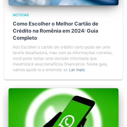
NOTICIAS
Como Escolher o Melhor Cartão de
Crédito na Romênia em 2024: Guia
Completo
Ads Escolher o cartão de crédito certo pode ser uma
tarefa desafiadora, mas com as informações corretas,
você pode tomar uma decisão informada que
maximizará seus benefícios financeiros. Neste guia,
vamos ajudá-lo a entender as
Ler mais