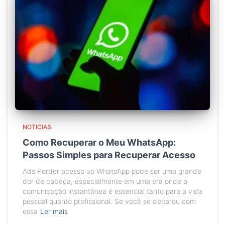
NOTICIAS
Como Recuperar o Meu WhatsApp:
Passos Simples para Recuperar Acesso
Ads Perder acesso ao WhatsApp pode ser uma grande
dor de cabeça, especialmente em uma era onde a
comunicação instantânea é essencial tanto para a vida
pessoal quanto profissional. Se você se deparou com
essa
Ler mais