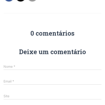
0 comentários
Deixe um comentário
Nome
*
Email
*
Site