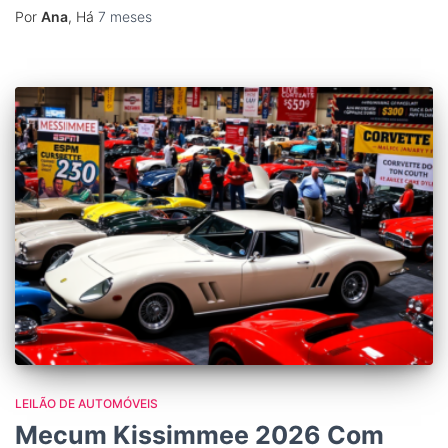
Por
Ana
, Há
7 meses
LEILÃO DE AUTOMÓVEIS
Mecum Kissimmee 2026 Com