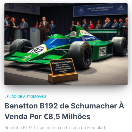
LEILÃO DE AUTOMÓVEIS
Benetton B192 de Schumacher À
Venda Por €8,5 Milhões
Benetton B192 foi um marco na história da Fórmula 1,