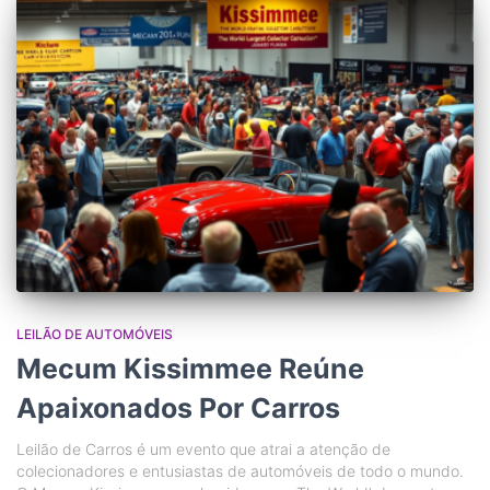
LEILÃO DE AUTOMÓVEIS
Mecum Kissimmee Reúne
Apaixonados Por Carros
Leilão de Carros é um evento que atrai a atenção de
colecionadores e entusiastas de automóveis de todo o mundo.