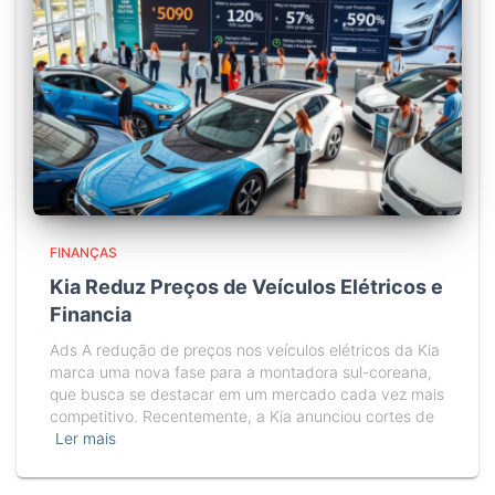
FINANÇAS
Kia Reduz Preços de Veículos Elétricos e
Financia
Ads A redução de preços nos veículos elétricos da Kia
marca uma nova fase para a montadora sul-coreana,
que busca se destacar em um mercado cada vez mais
competitivo. Recentemente, a Kia anunciou cortes de
Ler mais