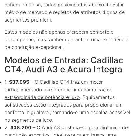
cabem no bolso, todos posicionados abaixo do valor
médio de mercado e repletos de atributos dignos de
segmentos premium.
Estes modelos não apenas oferecem conforto e
desempenho, mas também garantem uma experiência
de condução excepcional.
Modelos de Entrada: Cadillac
CT4, Audi A3 e Acura Integra
1.
$37.095
– O Cadillac CT4 traz um motor
turboalimentado que
oferece uma combinação
extraordinária de potência e luxo
. Equipamentos
sofisticados estão integrados para proporcionar um
conforto inigualável, tornando-o uma escolha acessível
no segmento de luxo.
2.
$38.200
– O Audi A3 destaca-se pela
dinâmica de
condução esportiva
, ideal para quem busca uma