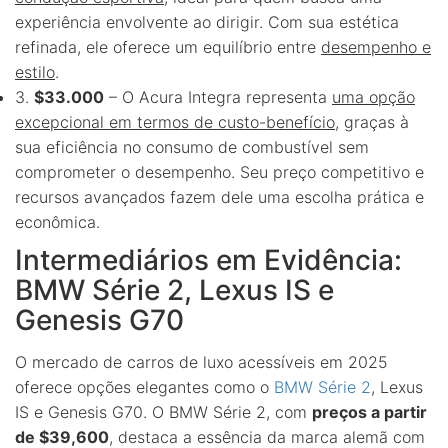
experiência envolvente ao dirigir. Com sua estética
refinada, ele oferece um equilíbrio entre
desempenho e
estilo
.
3.
$33.000
– O Acura Integra representa
uma opção
excepcional em termos de custo-benefício
, graças à
sua eficiência no consumo de combustível sem
comprometer o desempenho. Seu preço competitivo e
recursos avançados fazem dele uma escolha prática e
econômica.
Intermediários em Evidência:
BMW Série 2, Lexus IS e
Genesis G70
O mercado de carros de luxo acessíveis em 2025
oferece opções elegantes como o
BMW Série 2
, Lexus
IS e Genesis G70. O BMW Série 2, com
preços a partir
de $39,600
, destaca a essência da marca alemã com