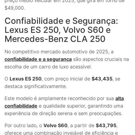
preço médio veicular em 2025, que gira em torno de
$49,000.
Confiabilidade e Segurança:
Lexus ES 250, Volvo S60 e
Mercedes-Benz CLA 250
No competitivo mercado automotivo de 2025, a
confiabilidade e a segurança
são aspectos cruciais na
escolha de um carro de luxo acessível.
O
Lexus ES 250
, com preço inicial de
$43,435
, se
destaca significativamente.
Este modelo é amplamente reconhecido por sua
alta
confiabilidade
e qualidade superior, garantindo uma
experiência de direção serena e sem preocupações.
Por outro lado, o
Volvo S60
, a partir de
$43,795
,
oferece uma combinação invejável de eficiência e