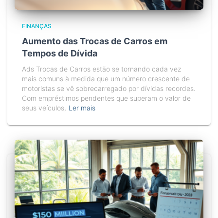
FINANÇAS
Aumento das Trocas de Carros em
Tempos de Dívida
Ads Trocas de Carros estão se tornando cada vez
mais comuns à medida que um número crescente de
motoristas se vê sobrecarregado por dívidas recordes.
Com empréstimos pendentes que superam o valor de
seus veículos,
Ler mais