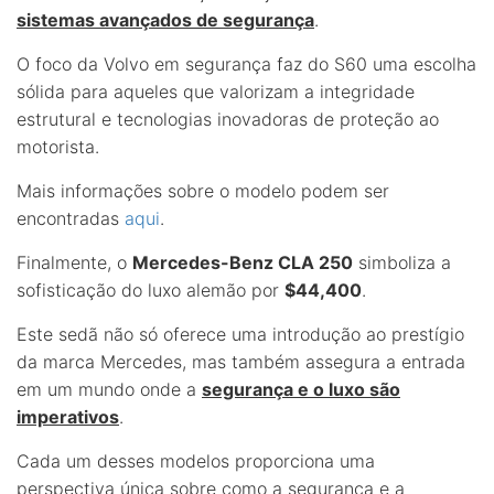
sistemas avançados de segurança
.
O foco da Volvo em segurança faz do S60 uma escolha
sólida para aqueles que valorizam a integridade
estrutural e tecnologias inovadoras de proteção ao
motorista.
Mais informações sobre o modelo podem ser
encontradas
aqui
.
Finalmente, o
Mercedes-Benz CLA 250
simboliza a
sofisticação do luxo alemão por
$44,400
.
Este sedã não só oferece uma introdução ao prestígio
da marca Mercedes, mas também assegura a entrada
em um mundo onde a
segurança e o luxo são
imperativos
.
Cada um desses modelos proporciona uma
perspectiva única sobre como a segurança e a