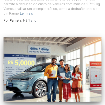
permite a dedução do custo de veículos com mais de 2.722 kg.
Vamos analisar um exemplo prático, como a dedução total de
um Range
Ler mais
Por
Pamela
, Há
1 ano