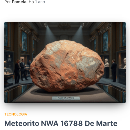
Por
Pamela
, Há
1 ano
TECNOLOGIA
Meteorito NWA 16788 De Marte