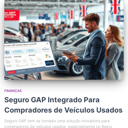
FINANÇAS
Seguro GAP Integrado Para
Compradores de Veículos Usados
Seguro GAP tem se tornado uma solução inovadora para
compradores de veículos usados, especialmente no Reino