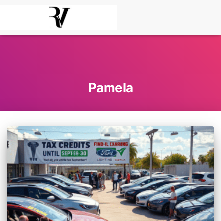
Pamela