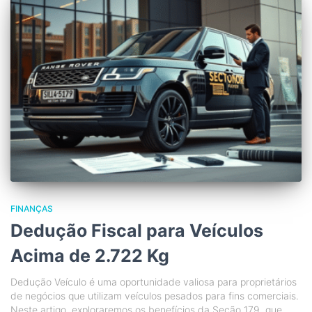
FINANÇAS
Dedução Fiscal para Veículos
Acima de 2.722 Kg
Dedução Veículo é uma oportunidade valiosa para proprietários
de negócios que utilizam veículos pesados para fins comerciais.
Neste artigo, exploraremos os benefícios da Seção 179, que