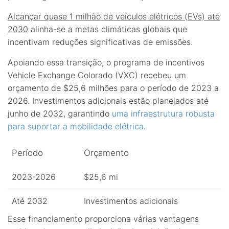
Alcançar quase 1 milhão de veículos elétricos (EVs) até
2030
alinha-se a metas climáticas globais que
incentivam reduções significativas de emissões.
Apoiando essa transição, o programa de incentivos
Vehicle Exchange Colorado (VXC) recebeu um
orçamento de $25,6 milhões para o período de 2023 a
2026. Investimentos adicionais estão planejados até
junho de 2032, garantindo
uma infraestrutura robusta
para suportar a mobilidade elétrica
.
Período
Orçamento
2023-2026
$25,6 mi
Até 2032
Investimentos adicionais
Esse financiamento proporciona várias vantagens