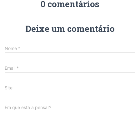
0 comentários
Deixe um comentário
Nome
*
Email
*
Site
Em que está a pensar?