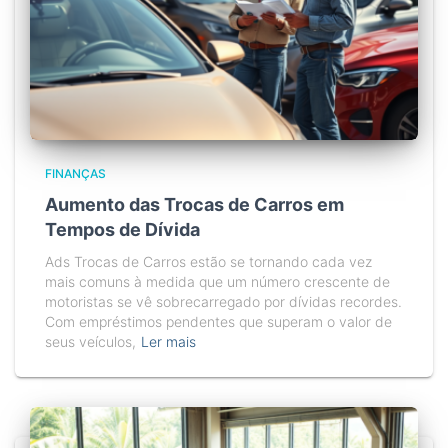
FINANÇAS
Aumento das Trocas de Carros em
Tempos de Dívida
Ads Trocas de Carros estão se tornando cada vez
mais comuns à medida que um número crescente de
motoristas se vê sobrecarregado por dívidas recordes.
Com empréstimos pendentes que superam o valor de
seus veículos,
Ler mais