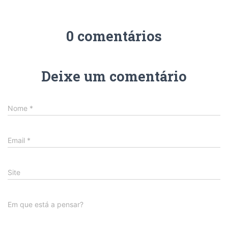
0 comentários
Deixe um comentário
Nome
*
Email
*
Site
Em que está a pensar?