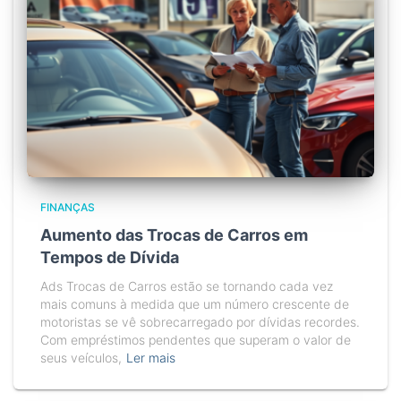
FINANÇAS
Aumento das Trocas de Carros em
Tempos de Dívida
Ads Trocas de Carros estão se tornando cada vez
mais comuns à medida que um número crescente de
motoristas se vê sobrecarregado por dívidas recordes.
Com empréstimos pendentes que superam o valor de
seus veículos,
Ler mais