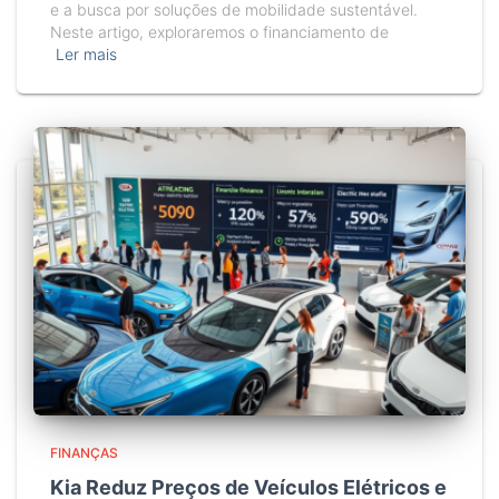
e a busca por soluções de mobilidade sustentável.
Neste artigo, exploraremos o financiamento de
Ler mais
FINANÇAS
Kia Reduz Preços de Veículos Elétricos e