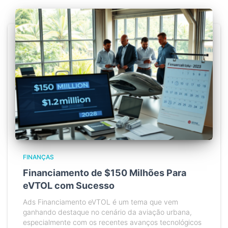
FINANÇAS
Financiamento de $150 Milhões Para
eVTOL com Sucesso
Ads Financiamento eVTOL é um tema que vem
ganhando destaque no cenário da aviação urbana,
especialmente com os recentes avanços tecnológicos