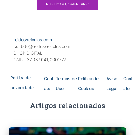
reidosveiculos.com
contato@reidosveiculos.com
DHCP DIGITAL
CNPJ: 37.087.041/0001-77
Política de
Cont
Termos de
Política de
Aviso
Cont
privacidade
ato
Uso
Cookies
Legal
ato
Artigos relacionados