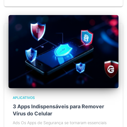
APLICATIVOS
3 Apps Indispensáveis para Remover
Vírus do Celular
Ads Os Apps de Segurança se tornaram essenciais