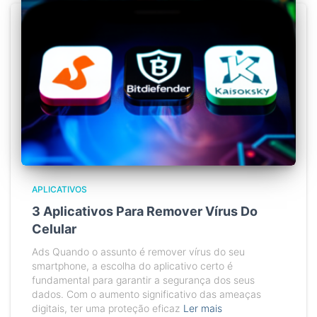
APLICATIVOS
3 Aplicativos Para Remover Vírus Do
Celular
Ads Quando o assunto é remover vírus do seu
smartphone, a escolha do aplicativo certo é
fundamental para garantir a segurança dos seus
dados. Com o aumento significativo das ameaças
digitais, ter uma proteção eficaz
Ler mais