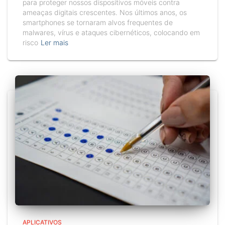
para proteger nossos dispositivos móveis contra
ameaças digitais crescentes. Nos últimos anos, os
smartphones se tornaram alvos frequentes de
malwares, vírus e ataques cibernéticos, colocando em
risco
Ler mais
APLICATIVOS