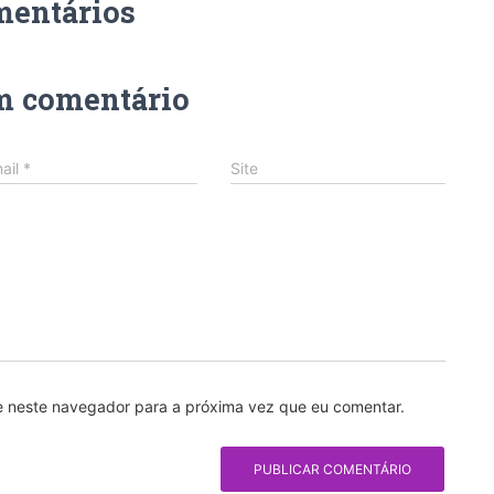
mentários
m comentário
ail
*
Site
e neste navegador para a próxima vez que eu comentar.