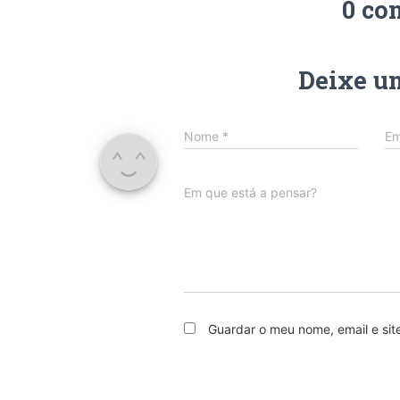
0 co
Deixe u
Nome
*
Em
Em que está a pensar?
Guardar o meu nome, email e sit