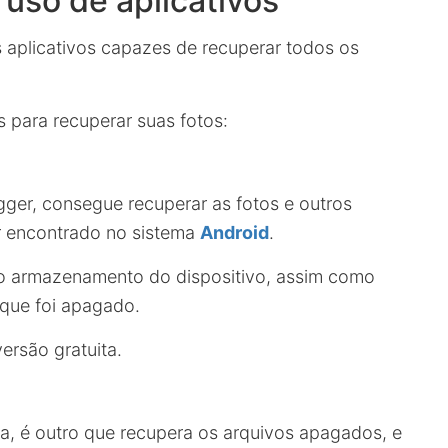
uso de aplicativos
 aplicativos capazes de recuperar todos os
s para recuperar suas fotos:
gger, consegue recuperar as fotos e outros
er encontrado no sistema
Android
.
no armazenamento do dispositivo, assim como
 que foi apagado.
versão gratuita.
a, é outro que recupera os arquivos apagados, e