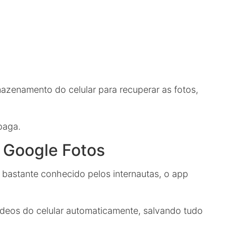
mazenamento do celular para recuperar as fotos,
paga.
 Google Fotos
é bastante conhecido pelos internautas, o app
vídeos do celular automaticamente, salvando tudo