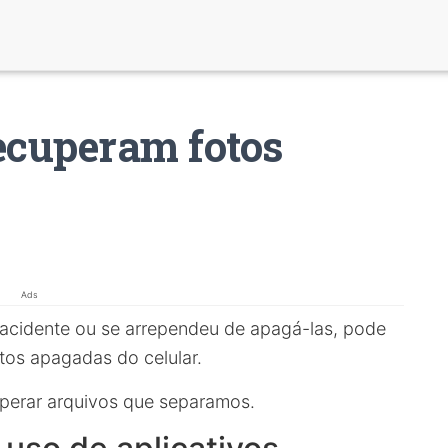
ecuperam fotos
Ads
 acidente ou se arrependeu de apagá-las, pode
tos apagadas do celular.
uperar arquivos que separamos.