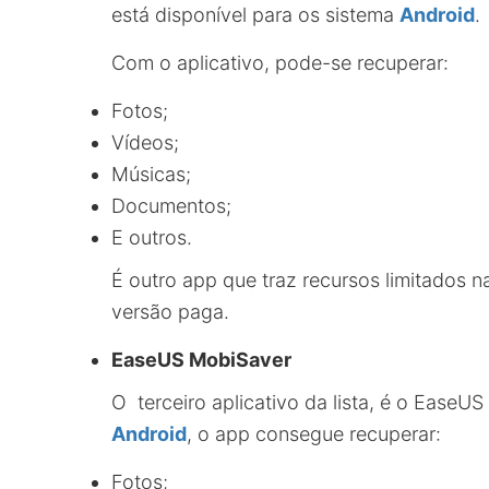
está disponível para os sistema
Android
.
Com o aplicativo, pode-se recuperar:
Fotos;
Vídeos;
Músicas;
Documentos;
E outros.
É outro app que traz recursos limitados na
versão paga.
EaseUS MobiSaver
O terceiro aplicativo da lista, é o EaseU
Android
, o app consegue recuperar:
Fotos;