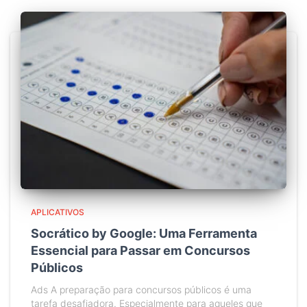
APLICATIVOS
Socrático by Google: Uma Ferramenta
Essencial para Passar em Concursos
Públicos
Ads A preparação para concursos públicos é uma
tarefa desafiadora. Especialmente para aqueles que