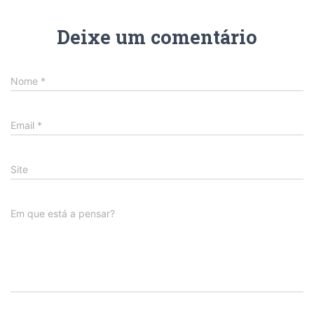
Deixe um comentário
Nome
*
Email
*
Site
Em que está a pensar?