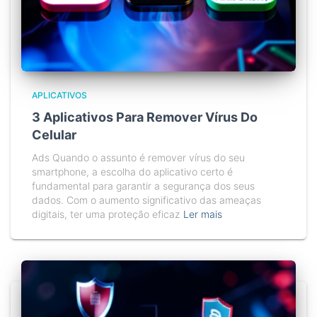
APLICATIVOS
3 Aplicativos Para Remover Vírus Do
Celular
Ads Quando o assunto é remover vírus do seu
smartphone, a escolha do aplicativo certo é
fundamental para garantir a segurança dos seus
dados. Com o aumento significativo das ameaças
digitais, ter uma proteção eficaz
Ler mais