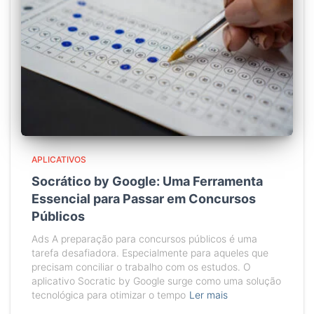
APLICATIVOS
Socrático by Google: Uma Ferramenta
Essencial para Passar em Concursos
Públicos
Ads A preparação para concursos públicos é uma
tarefa desafiadora. Especialmente para aqueles que
precisam conciliar o trabalho com os estudos. O
aplicativo Socratic by Google surge como uma solução
tecnológica para otimizar o tempo
Ler mais