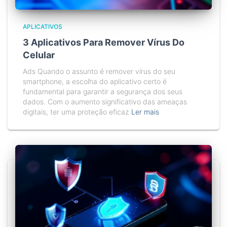
APLICATIVOS
3 Aplicativos Para Remover Vírus Do
Celular
Ads Quando o assunto é remover vírus do seu
smartphone, a escolha do aplicativo certo é
fundamental para garantir a segurança dos seus
dados. Com o aumento significativo das ameaças
digitais, ter uma proteção eficaz
Ler mais