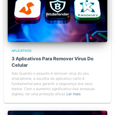
APLICATIVOS
3 Aplicativos Para Remover Vírus Do
Celular
Ads Quando o assunto é remover vírus do seu
smartphone, a escolha do aplicativo certo é
fundamental para garantir a segurança dos seus
dados. Com o aumento significativo das ameaças
digitais, ter uma proteção eficaz
Ler mais