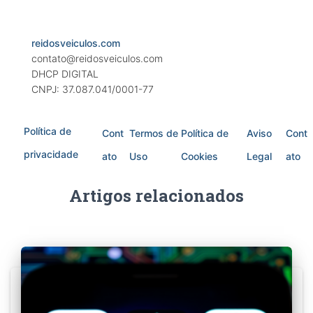
reidosveiculos.com
contato@reidosveiculos.com
DHCP DIGITAL
CNPJ: 37.087.041/0001-77
Política de
Cont
Termos de
Política de
Aviso
Cont
privacidade
ato
Uso
Cookies
Legal
ato
Artigos relacionados