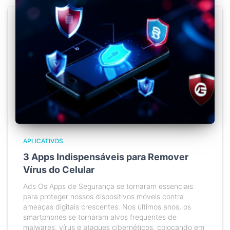
APLICATIVOS
3 Apps Indispensáveis para Remover
Vírus do Celular
Ads Os Apps de Segurança se tornaram essenciais
para proteger nossos dispositivos móveis contra
ameaças digitais crescentes. Nos últimos anos, os
smartphones se tornaram alvos frequentes de
malwares, vírus e ataques cibernéticos, colocando em