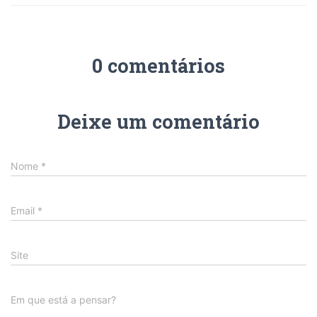
0 comentários
Deixe um comentário
Nome
*
Email
*
Site
Em que está a pensar?