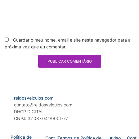
Guardar o meu nome, email e site neste navegador para a
próxima vez que eu comentar.
reidosveiculos.com
contato@reidosveiculos.com
DHCP DIGITAL
CNPJ: 37.087.041/0001-77
Política de
Cont
Termos de
Política de
Aviso
Cont