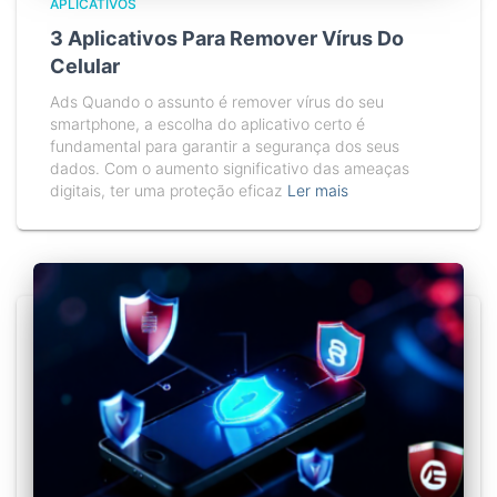
APLICATIVOS
3 Aplicativos Para Remover Vírus Do
Celular
Ads Quando o assunto é remover vírus do seu
smartphone, a escolha do aplicativo certo é
fundamental para garantir a segurança dos seus
dados. Com o aumento significativo das ameaças
digitais, ter uma proteção eficaz
Ler mais