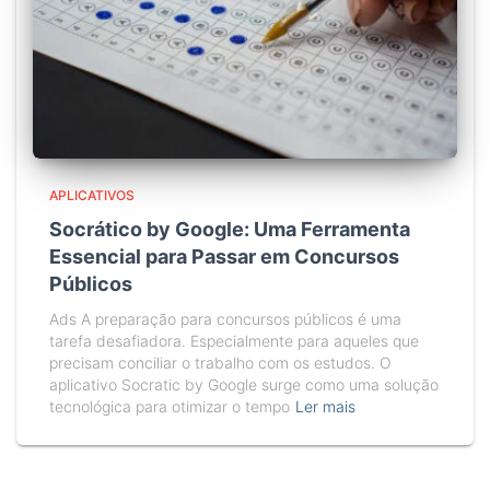
APLICATIVOS
Socrático by Google: Uma Ferramenta
Essencial para Passar em Concursos
Públicos
Ads A preparação para concursos públicos é uma
tarefa desafiadora. Especialmente para aqueles que
precisam conciliar o trabalho com os estudos. O
aplicativo Socratic by Google surge como uma solução
tecnológica para otimizar o tempo
Ler mais