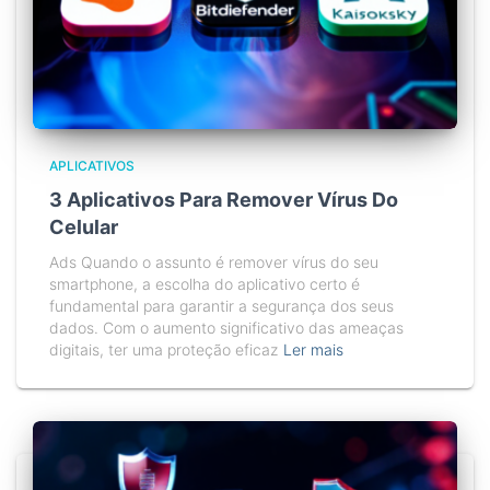
APLICATIVOS
3 Aplicativos Para Remover Vírus Do
Celular
Ads Quando o assunto é remover vírus do seu
smartphone, a escolha do aplicativo certo é
fundamental para garantir a segurança dos seus
dados. Com o aumento significativo das ameaças
digitais, ter uma proteção eficaz
Ler mais