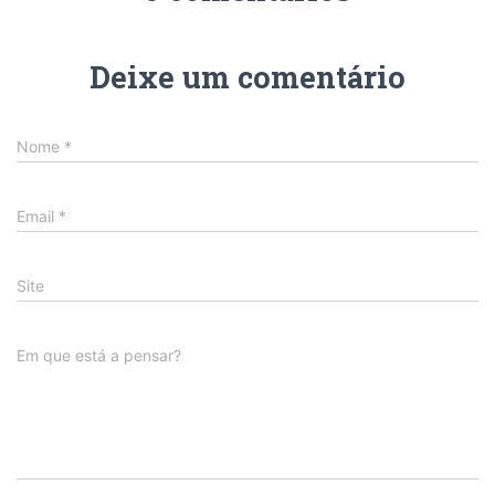
Deixe um comentário
Nome
*
Email
*
Site
Em que está a pensar?