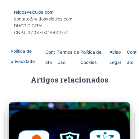
reidosveiculos.com
contato@reidosveiculos.com
DHCP DIGITAL
CNPJ: 37.087.041/0001-77
Política de
Cont
Termos de
Política de
Aviso
Cont
privacidade
ato
Uso
Cookies
Legal
ato
Artigos relacionados