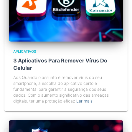
APLICATIVOS
3 Aplicativos Para Remover Vírus Do
Celular
Ads Quando o assunto é remover vírus do seu
smartphone, a escolha do aplicativo certo é
fundamental para garantir a segurança dos seus
dados. Com o aumento significativo das ameaças
digitais, ter uma proteção eficaz
Ler mais