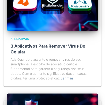
APLICATIVOS
3 Aplicativos Para Remover Vírus Do
Celular
Ads Quando o assunto é remover vírus do seu
smartphone, a escolha do aplicativo certo é
fundamental para garantir a segurança dos seus
dados. Com o aumento significativo das ameaças
digitais, ter uma proteção eficaz
Ler mais