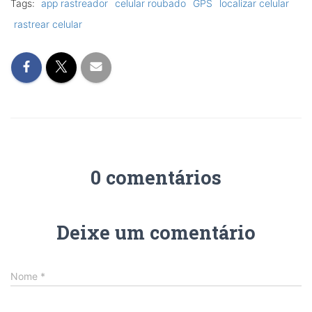
Tags:
app rastreador
celular roubado
GPS
localizar celular
rastrear celular
0 comentários
Deixe um comentário
Nome
*