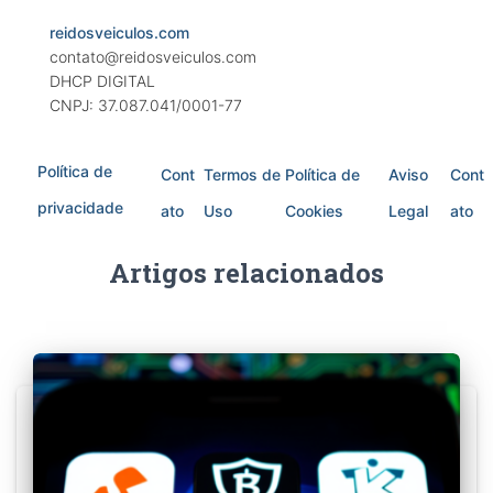
reidosveiculos.com
contato@reidosveiculos.com
DHCP DIGITAL
CNPJ: 37.087.041/0001-77
Política de
Cont
Termos de
Política de
Aviso
Cont
privacidade
ato
Uso
Cookies
Legal
ato
Artigos relacionados