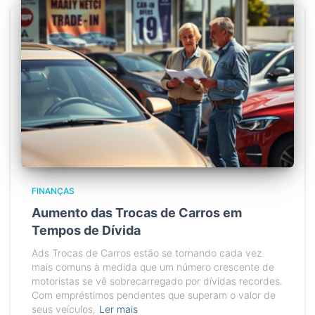
FINANÇAS
Aumento das Trocas de Carros em
Tempos de Dívida
Ads Trocas de Carros estão se tornando cada vez
mais comuns à medida que um número crescente de
motoristas se vê sobrecarregado por dívidas recordes.
Com empréstimos pendentes que superam o valor de
seus veículos,
Ler mais