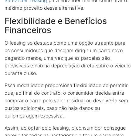
Santander Leasing
para entender melhor como tirar o
máximo proveito dessa alternativa.
Flexibilidade e Benefícios
Financeiros
O leasing se destaca como uma opção atraente para
os consumidores que desejam dirigir um carro novo
pagando menos, uma vez que as parcelas são
previsíveis e não há depreciação direta sobre o veículo
durante o uso.
Essa modalidade proporciona flexibilidade ao permitir
que, ao final do contrato, o consumidor decida entre
comprar o carro pelo valor residual ou devolvê-lo sem
custos adicionais, caso não haja danos ou
quilometragem excessiva.
Assim, ao optar pelo leasing, o consumidor consegue
aproveitar todas as vantagens de ter um carro novo