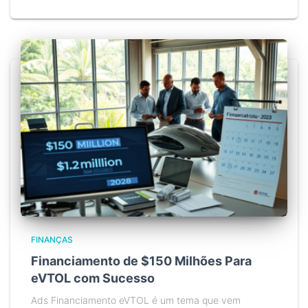
FINANÇAS
Financiamento de $150 Milhões Para
eVTOL com Sucesso
Ads Financiamento eVTOL é um tema que vem