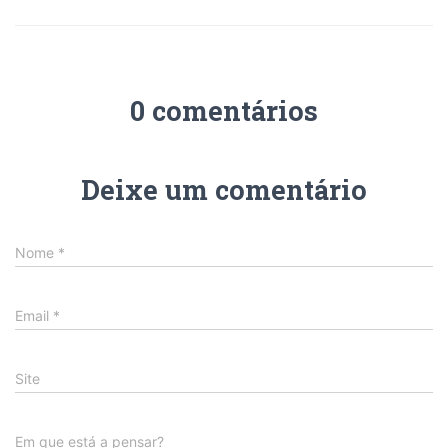
0 comentários
Deixe um comentário
Nome
*
Email
*
Site
Em que está a pensar?