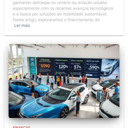
ganhando destaque no cenário da aviação urbana,
especialmente com os recentes avanços tecnológicos
e a busca por soluções de mobilidade sustentável.
Neste artigo, exploraremos o financiamento de
Ler mais
FINANÇAS