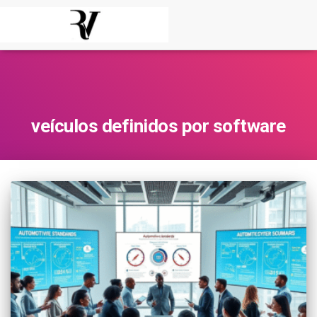
veículos definidos por software