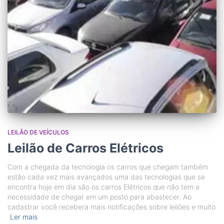
LEILÃO DE VEÍCULOS
Leilão de Carros Elétricos
Com a chegada da tecnologia os carros que chegam também
estão cada vez mais avançados uma das tecnologias que se
encontra hoje em dia são os carros Elétricos que não tem a
necessidade de chegar em um posto para abastecer. Ao
cadastrar você recebera mais notificações sobre leilões e muito
Ler mais