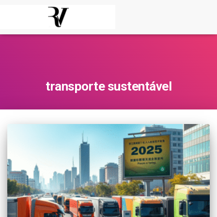
transporte sustentável