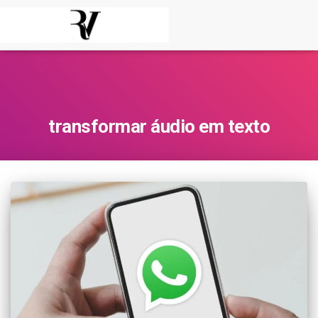
transformar áudio em texto