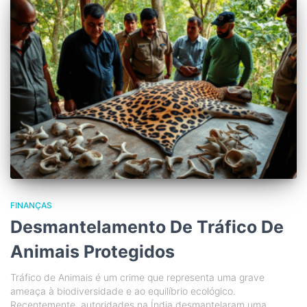
FINANÇAS
Desmantelamento De Tráfico De
Animais Protegidos
Tráfico de Animais é um crime que representa uma grave
ameaça à biodiversidade e ao equilíbrio ecológico.
Recentemente, autoridades na Índia desmantelaram uma