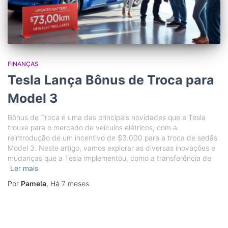
FINANÇAS
Tesla Lança Bônus de Troca para
Model 3
Bônus de Troca é uma das principais novidades que a Tesla
trouxe para o mercado de veículos elétricos, com a
reintrodução de um incentivo de $3.000 para a troca de sedãs
Model 3. Neste artigo, vamos explorar as diversas inovações e
mudanças que a Tesla implementou, como a transferência de
Ler mais
Por
Pamela
, Há
7 meses