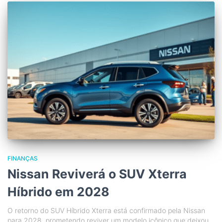
FINANÇAS
Nissan Reviverá o SUV Xterra
Híbrido em 2028
O retorno do SUV Híbrido Xterra está confirmado pela Nissan
para 2028, prometendo reviver um modelo icônico que deixou